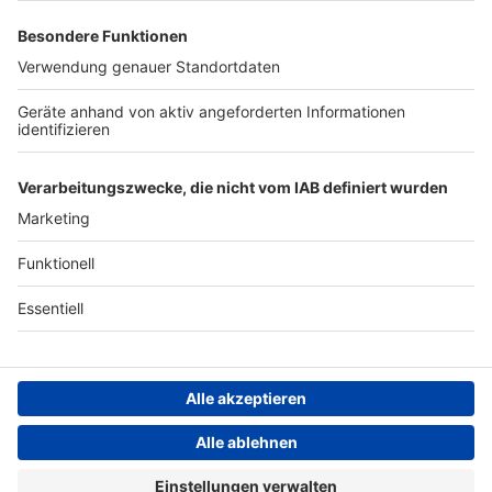
Presse
Werbung
Archiv
Teilnahme­bedingungen
Geschäfts­bedingungen
ANTENNE BAYERN GROUP
Grounding Page ROCK
ANTENNE
Datenschutz­erklärung
Cookie- und Drittanbieter-
einstellungen
Persönliche Datenkontrolle
ROCK ANTENNE Live