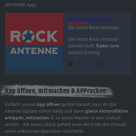
ANTENNE App!
Audiotitel - ROCK ANTENNE Live
ROCK ANTENNE Live
Der beste Rock nonstop!
Der beste Rock nonstop!
Gerade läuft:
Radar love
-
Golden Earring
App öffnen, mitmachen & APProcken:
Einfach unsere
App öffnen
(achtet darauf, dass ihr das
neueste Update schon habt) und dann
gleich Aktionsfläche
antippen, mitmachen
& so euren Namen in den Lostopf
werfen - mit etwas Glück gehört euch am Ende des Monats
unser exklusives Approcker-Geschenk.