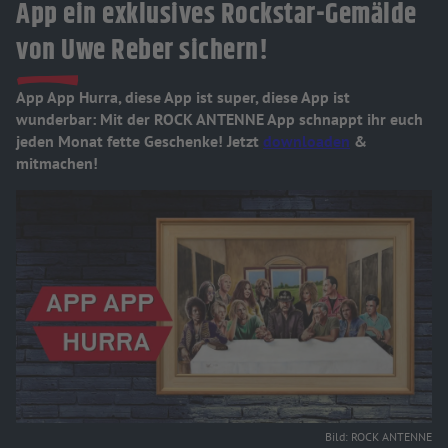
App ein exklusives Rockstar-Gemälde
von Uwe Reber sichern!
App App Hurra, diese App ist super, diese App ist
wunderbar: Mit der ROCK ANTENNE App schnappt ihr euch
jeden Monat fette Geschenke! Jetzt
downloaden
&
mitmachen!
Bild: ROCK ANTENNE