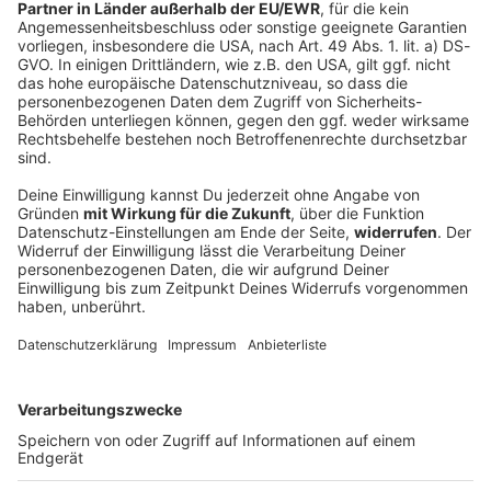
ANTENNE Rock-Newsletter. Ob Musiknews,
Interviews, Quizspaß oder unsere neuesten Aktionen -
wir informieren dich.
Zum Newsletter anmelden
Du möchtest uns etwas sagen?
Studio Hotline
Kontaktformular
Sprachnachricht