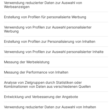
Nutzungsbedingungen
ROCK ANTENNE
Region wechseln
Impressum
Newsletter
Das Band-ABC
Kontakt
Jobs
Studio-Hotline