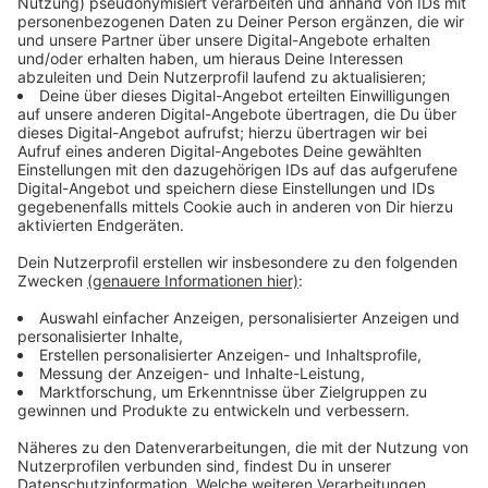
ROCK ANTENNE App kostenlos downloaden
Nehmt euren Rock-Sound mit! Wann und wohin ihr
wollt - mit der ROCK ANTENNE App für Smartphone
und Tablet!