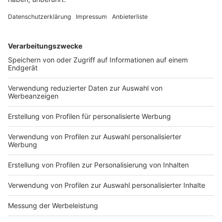
ROCK ANTENNE Streamlinks
24 Stunden Rockradio nonstop live im Web - hier gibt's
alle hilfreichen Links zu den Streams in der Übersicht!