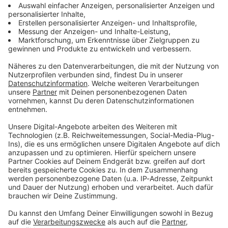
ANTENNE Smart TV-App!
ROCK ANTENNE bundesweit über Kabel
Noch mehr Rock nonstop für ganz Deutschland: Neben
unserem bundesweiten DAB+- Start im vergangenen
Oktober ist das Programm von ROCK ANTENNE nun
auch bundesweit über Kabel zu hören! Alle Infos findet
ihr hier.