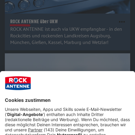
ROCK ANTENNE über UKW
ROCK ANTENNE ist auch via UKW empfangbar - in den
Rockcities und rockenden Landkreisen Augsburg,
München, Gießen, Kassel, Marburg und Wetzlar!
ROCK ANTENNE auf dem Smart-Speaker