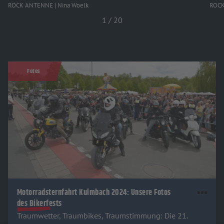
ROCK ANTENNE | Nina Woelk
ROCK
1
/
20
Fotos
Motorradsternfahrt Kulmbach 2024: Unsere Fotos
des Bikerfests
Traumwetter, Traumbikes, Traumstimmung: Die 21.