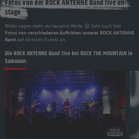
Fotos von der ROCK ANTENNE Band live on
stage
Bilder sagen mehr als tausend Worte. 😉 Seht euch hier
Fotos von verschiedenen Auftritten unserer ROCK ANTENNE
Band
auf diversen Events an.
Die ROCK ANTENNE Band live bei ROCK THE MOUNTAIN in
Samnaun: