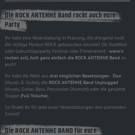
Die ROCK ANTENNE Band rockt auch eure
Party
Ihr habt eine Veranstaltung in Planung, die dringend noch
die richtige Portion ROCK gebrauchen könnte? Ob Stadtfest
oder Geburtstagsparty, Festival oder Firmenevent -
wenn's
rocken soll, holt ganz einfach die ROCK ANTENNE Band
zu
euch!
Ihr habt die Wahl aus
drei möglichen Besetzungen
-
Duo
(Vocals & Guitar), die
ROCK ANTENNE Band Unplugged
(Vocals, Guitar, Bass, Percussion Drumset) oder die gesamte
Truppe (
Full Volume
).
So findet ihr für jede eurer Veranstaltungen den passenden
Sound!
Die ROCK ANTENNE BAND für eure