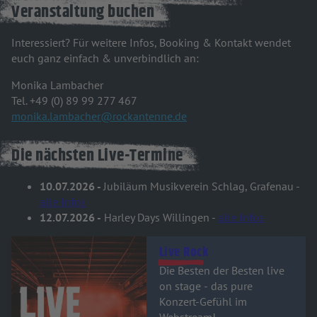
Veranstaltung buchen
Interessiert? Für weitere Infos, Booking & Kontakt wendet
euch ganz einfach & unverbindlich an:
Monika Lambacher
Tel. +49 (0) 89 99 277 467
monika.lambacher@rockantenne.de
Die nächsten Live-Termine
10.07.2026 -
Jubiläum Musikverein Schlag, Grafenau -
alle Infos
12.07.2026 -
Harley Days Willingen -
alle Infos
Audiotitel - Live Rock
Live Rock
Die Besten der Besten live
on stage - das pure
Konzert-Gefühl im
Webstream!