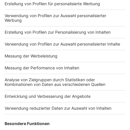
Nutzungsbedingungen
ROCK ANTENNE
Region wechseln
Impressum
Newsletter
Das Band-ABC
Kontakt
Jobs
Studio-Hotline
Presse
Werbung