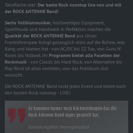
Tanzfläche leer:
Der beste Rock nonstop live von und mit
der ROCK ANTENNE Band!
Sechs Vollblutmusiker,
hochwertiges Equipment,
Spielfreude und Handwerk in Perfektion machen die
Qualität der ROCK ANTENNE Band
aus. Unser
Frontröhrenpaar bringt gesanglich alles auf die Bühne, was
Rang und Namen hat - von AC/DC bis ZZ Top, von Guns N'
Roses bis Volbeat. Ihr
Programm bietet alle Facetten der
Rockmusik
- von Classic bis Hard Rock, von Alternative bis
Pop-Rock ist alles vertreten, was das Publikum sich
wünscht.
Die ROCK ANTENNE Band rockt jedes Event und bietet euch
den besten Rock nonstop - LIVE!
Es kommen immer noch Rückmeldungen das die
Rock Antenne Band super gespielt hat.
Gründungsfest Herrngiersdorf