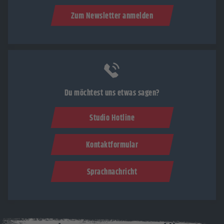
Zum Newsletter anmelden
Du möchtest uns etwas sagen?
Studio Hotline
Kontaktformular
Sprachnachricht