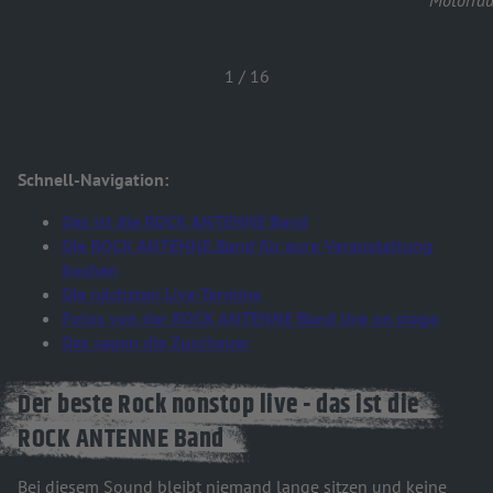
Motorrad
1
/
16
Schnell-Navigation:
Das ist die ROCK ANTENNE Band
Die ROCK ANTENNE Band für eure Veranstaltung
buchen
Die nächsten Live-Termine
Fotos von der ROCK ANTENNE Band live on stage
Das sagen die Zuschauer
Der beste Rock nonstop live - das ist die
ROCK ANTENNE Band
Bei diesem Sound bleibt niemand lange sitzen und keine