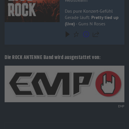
Das pure Konzert-Gefühl
Gerade läuft:
Pretty tied up
(live)
- Guns N Roses
Die ROCK ANTENNE Band wird ausgestattet von:
EMP