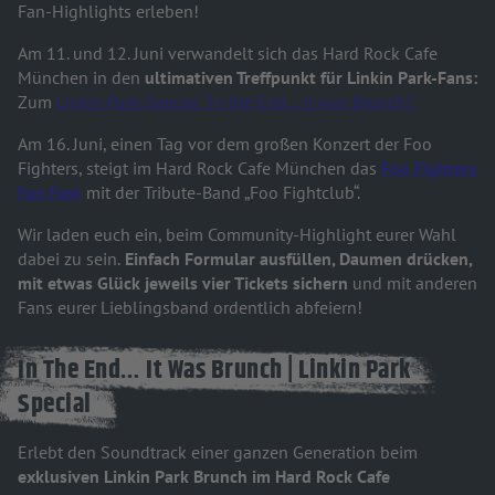
Fan-Highlights erleben!
Am 11. und 12. Juni verwandelt sich das Hard Rock Cafe
München in den
ultimativen Treffpunkt für Linkin Park-Fans:
Zum
Linkin Park-Special "In the End... It was Brunch!"
Am 16. Juni, einen Tag vor dem großen Konzert der Foo
Fighters, steigt im Hard Rock Cafe München das
Foo Fighters
Fan Fest
mit der Tribute-Band „Foo Fightclub“.
Wir laden euch ein, beim Community-Highlight eurer Wahl
dabei zu sein.
Einfach Formular ausfüllen, Daumen drücken,
mit etwas Glück jeweils vier Tickets sichern
und mit anderen
Fans eurer Lieblingsband ordentlich abfeiern!
In The End… It Was Brunch | Linkin Park
Special
Erlebt den Soundtrack einer ganzen Generation beim
exklusiven Linkin Park Brunch im Hard Rock Cafe