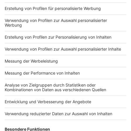
Nutzungsbedingungen
ROCK ANTENNE
Region wechseln
Impressum
Newsletter
Das Band-ABC
Kontakt
Jobs
Studio-Hotline
Presse