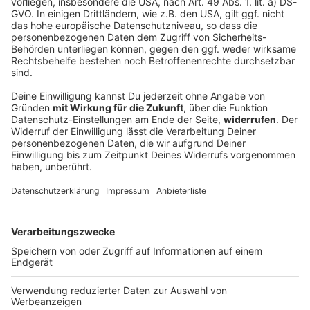
ANTENNE Rock-Newsletter. Ob Musiknews,
Interviews, Quizspaß oder unsere neuesten Aktionen -
wir informieren dich.
Zum Newsletter anmelden
Du möchtest uns etwas sagen?
Studio Hotline
Kontaktformular
Sprachnachricht