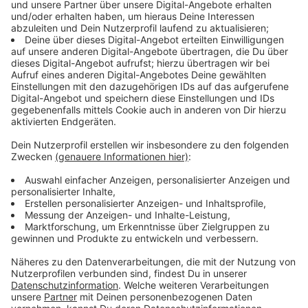
Keep on rocking!
Verpass' nichts mehr mit unserem kostenlosen ROCK
ANTENNE Rock-Newsletter. Ob Musiknews,
Interviews, Quizspaß oder unsere neuesten Aktionen -
wir informieren dich.
Zum Newsletter anmelden
Wir benötigen deine Zustimmung, um
Inhalte von YouTube anzuzeigen.
Wir verwenden einen Service eines Drittanbieters, um
externe Inhalte einzubetten. Dieser Service kann Daten
zu deinen Aktivitäten sammeln. Bitte lese dir die Details
durch und stimme der Nutzung des Service zu, um
diese Inhalte anzuzeigen.