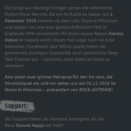
Die Jungs aus Hastings bringen genau die ordentliche
Portion Punk-Wut mit, die wir im Radio so lieben. Am
1.
Dezember 2026
erobern sie dann das Strom in München
und zeigen uns, wie man gesellschaftlichen Mist in
knallende Riffs verwandelt. Mit ihrem neuen Album
Fearless
Nature
im Gepäck wird's dieses Mal sogar noch 'ne Ecke
intensiver: Frontmann Jack Wilson packt neben der
gewohnten punkigen Sozialkritik auch persönliche Deep-
Talk-Themen aus – natürlich, ohne dabei an Härte zu
verlieren!
Also packt euer grünes Hairspray für den Iro raus, die
Ohrenstöpsel ein und wir sehen uns am 01.12.2026 im
Strom in München – präsentiert von ROCK ANTENNE!
Support:
Als Support haben sie niemand Geringeres als die
Band
Demob Happy
am Start!