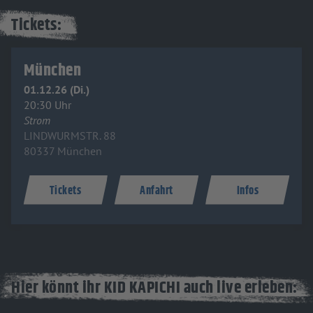
Tickets:
München
01.12.26 (Di.)
20:30 Uhr
Strom
LINDWURMSTR. 88
80337 München
Tickets
Anfahrt
Infos
Hier könnt ihr KID KAPICHI auch live erleben: