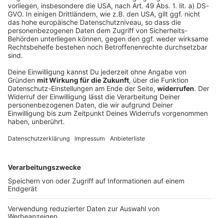
Interviews, Quizspaß oder unsere neuesten Aktionen -
wir informieren dich.
Zum Newsletter anmelden
Du möchtest uns etwas sagen?
Studio Hotline
Kontaktformular
Sprachnachricht