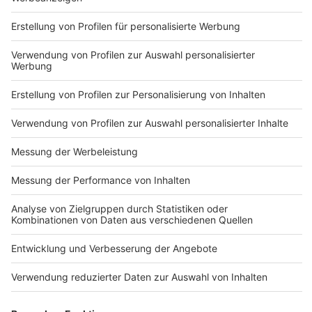
Nutzungsbedingungen
ROCK ANTENNE
Region wechseln
Impressum
Newsletter
Das Band-ABC
Kontakt
Jobs
Studio-Hotline
Presse
Werbung