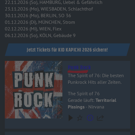
22.11.2026 (So), HAMBURG, Uebel & Gefährlich
23.11.2026 (Mo), WIESBADEN, Schlachthof
30.11.2026 (Mo), BERLIN, SO 36
01.12.2026 (Di), MÜNCHEN, Strom
02.12.2026 (Mi), WIEN, Flex
06.12.2026 (So), KÖLN, Gebäude 9
Jetzt Tickets für KID KAPICHI 2026 sichern!
Audiotitel - Punk Rock
Punk Rock
The Spirit of 76: Die besten
Punkrock Hits aller Zeiten.
The Spirit of 76
Gerade läuft:
Territorial
Pissings
- Nirvana