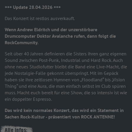
+++ Update 28.04.2026 +++
Das Konzert ist restlos ausverkauft.
Wenn Andrew Eldritch und der unzerstörbare
Drumcomputer Doktor Avalanche rufen, dann folgt die
RockCommunity.
Seit über 40 Jahren definieren die Sisters ihren ganz eigenen
Sound zwischen Post-Punk, Industrial und Hard Rock. Auch
ohne neues Studiofutter bleibt die Band eine Live-Macht, die
jede Nostalgie-Falle gekonnt überspringt. Mit im Gepäck
haben sie ihre zeitlosen Hymnen von „Floodland“ bis „Vision
Thing“ und eine Aura, die man einfach selbst im Club spüren
muss. Macht euch bereit für eine Show, die so intensiv ist wie
ein doppelter Espresso.
Das wird kein normales Konzert, das wird ein Statement in
Sachen Rock-Kultur - präsentiert von ROCK ANTENNE!
Alle Infos: