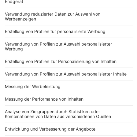
Sprachnachricht
Nutzungsbedingungen
ROCK ANTENNE
Region wechseln
Impressum
Newsletter
Das Band-ABC
Kontakt
Jobs