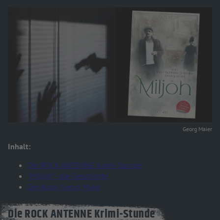
Georg Maier
Inhalt:
Die ROCK ANTENNE Krimi-Stunde
"Miljöh" - die Geschichte
Der Autor Georg Maier
Die ROCK ANTENNE Krimi-Stunde