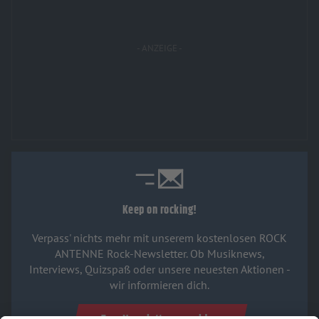
Keep on rocking!
Verpass' nichts mehr mit unserem kostenlosen ROCK
ANTENNE Rock-Newsletter. Ob Musiknews,
Interviews, Quizspaß oder unsere neuesten Aktionen -
wir informieren dich.