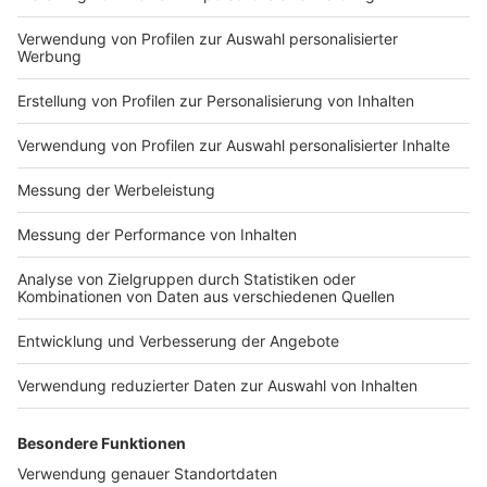
Nutzungsbedingungen
ROCK ANTENNE
Region wechseln
Impressum
Newsletter
Das Band-ABC
Kontakt
Jobs
Studio-Hotline
Presse
Werbung
Archiv