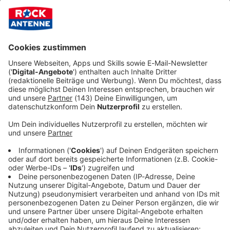
Zum Newsletter anmelden
Du möchtest uns etwas sagen?
Studio Hotline
Kontaktformular
Sprachnachricht
Audiotitel - ROCK ANTENNE Live
ROCK ANTENNE Live
Der beste Rock nonstop!