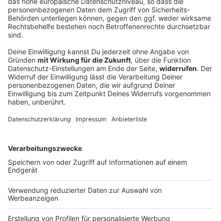
DEINE GEMERKTEN ARTIKEL
Du hast dir noch keine Artikel gemerkt
Markiere sie hierfür mit einem