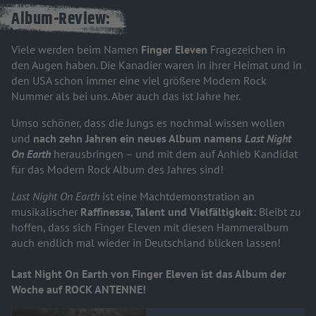
Album-Review:
Viele werden beim Namen
Finger Eleven
Fragezeichen in
den Augen haben. Die Kanadier waren in ihrer Heimat und in
den USA schon immer eine viel größere Modern Rock
Nummer als bei uns. Aber auch das ist Jahre her.
Umso schöner, dass die Jungs es nochmal wissen wollen
und
nach zehn Jahren ein neues Album namens
Last Night
On Earth
herausbringen – und mit dem auf Anhieb Kandidat
für das Modern Rock Album des Jahres sind!
Last Night On Earth
ist eine Machtdemonstration an
musikalischer
Raffinesse, Talent und Vielfältigkeit:
Bleibt zu
hoffen, dass sich Finger Eleven mit diesen Hammeralbum
auch endlich mal wieder in Deutschland blicken lassen!
Last Night On Earth von Finger Eleven ist das Album der
Woche auf ROCK ANTENNE!
Audiotitel - Modern Rock