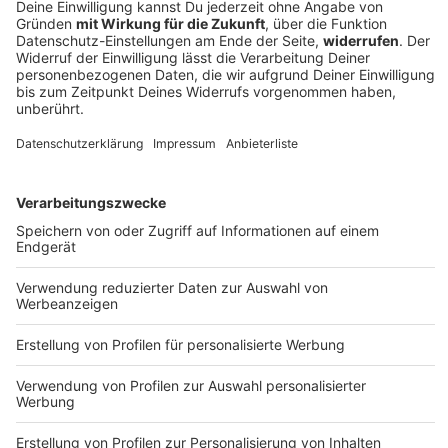
Five Finger Death Punch -
Legacy
Diese Woche unsere Empfehlung aus der ROCK
ANTENNE Musikredaktion: Five Finger Death Punch -
Legacy
DEINE GEMERKTEN ARTIKEL
Du hast dir noch keine Artikel gemerkt
Markiere sie hierfür mit einem