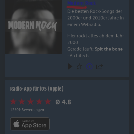
Modern Rock
Die besten Rock-Songs der
2000er und 2010er Jahre in
einem Webradio.
Hier rockt alles ab dem Jahr
2000
Gerade läuft:
Spit the bone
- Architects
Radio-App für iOS (Apple)
Ø 4.8
12609 Bewertungen