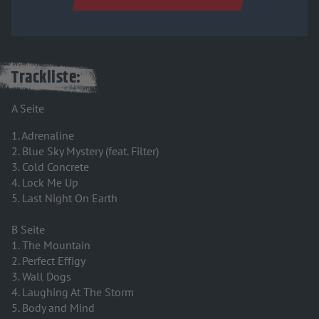
Trackliste:
A Seite
1. Adrenaline
2. Blue Sky Mystery (feat. Filter)
3. Cold Concrete
4. Lock Me Up
5. Last Night On Earth
B Seite
1. The Mountain
2. Perfect Effigy
3. Wall Dogs
4. Laughing At The Storm
5. Body and Mind