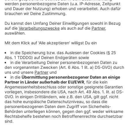
Teilnahmebedingungen
zu und nimmst unsere
Datenschutzerklärung
zur Kenntnis.
Weiter
DAS KÖNNTE DICH AUCH INTERESSIEREN
Album der Woche