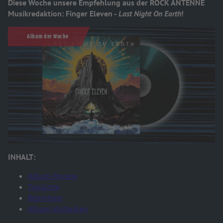
Diese Woche unsere Empfehlung aus der ROCK ANTENNE
Musikredaktion: Finger Eleven -
Last Night On Earth
!
Album der Woche
INHALT:
Album-Review
Trackliste
Reinhören
Album abstauben