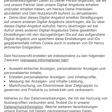
auf ROCK ANTENNE findet ihr hier.
Keep on rocking!
Verpass' nichts mehr mit unserem kostenlosen ROCK
ANTENNE Rock-Newsletter. Ob Musiknews,
Interviews, Quizspaß oder unsere neuesten Aktionen -
wir informieren dich.
Zum Newsletter anmelden
Du möchtest uns etwas sagen?