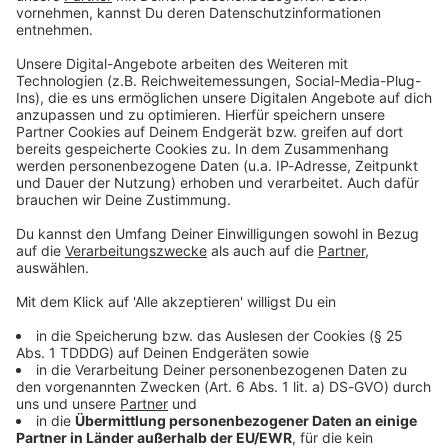
Studio Hotline
Kontaktformular
Sprachnachricht
DAS KÖNNTE DICH AUCH INTERESSIEREN
Interviews