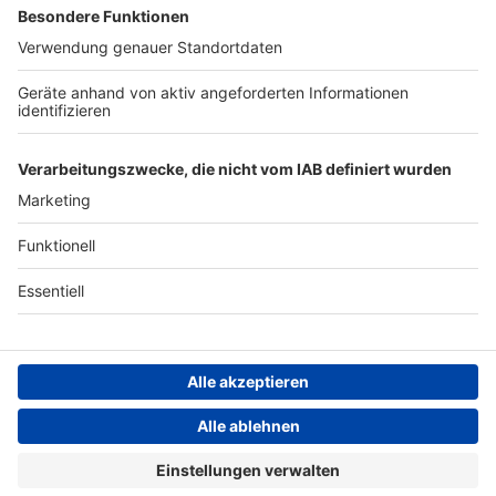
Werbung
Archiv
Teilnahme­bedingungen
Geschäfts­bedingungen
ANTENNE BAYERN GROUP
Grounding Page ROCK
ANTENNE
Datenschutz­erklärung
Cookie- und Drittanbieter-
einstellungen
Persönliche Datenkontrolle
Hard Rock