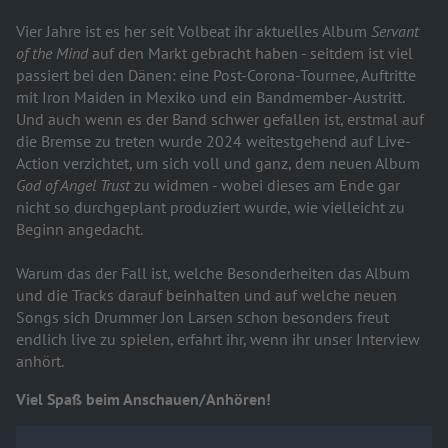
Vier Jahre ist es her seit Volbeat ihr aktuelles Album
Servant
of the Mind
auf den Markt gebracht haben - seitdem ist viel
passiert bei den Dänen: eine Post-Corona-Tournee, Auftritte
mit Iron Maiden in Mexiko und ein Bandmember-Austritt.
Und auch wenn es der Band schwer gefallen ist, erstmal auf
die Bremse zu treten wurde 2024 weitestgehend auf Live-
Action verzichtet, um sich voll und ganz, dem neuen Album
God of Angel Trust
zu widmen - wobei dieses am Ende gar
nicht so durchgeplant produziert wurde, wie vielleicht zu
Beginn angedacht.
Warum das der Fall ist, welche Besonderheiten das Album
und die Tracks darauf beinhalten und auf welche neuen
Songs sich Drummer Jon Larsen schon besonders freut
endlich live zu spielen, erfahrt ihr, wenn ihr unser Interview
anhört.
Viel Spaß beim Anschauen/Anhören!