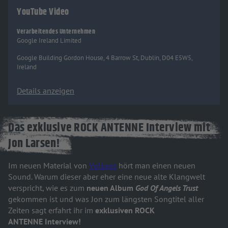
YouTube Video
Verarbeitendes Unternehmen
Google Ireland Limited
Google Building Gordon House, 4 Barrow St, Dublin, D04 E5W5,
Ireland
Details anzeigen
Das exklusive ROCK ANTENNE Interview mit
Jon Larsen!
Im neuen Material von
Volbeat
hört man einen neuen
Sound. Warum dieser aber eher eine neue alte Klangwelt
verspricht, wie es zum
neuen Album
God Of Angels Trust
gekommen ist und was Jon zum längsten Songtitel aller
Zeiten sagt erfahrt ihr im
exklusiven ROCK
ANTENNE Interview!