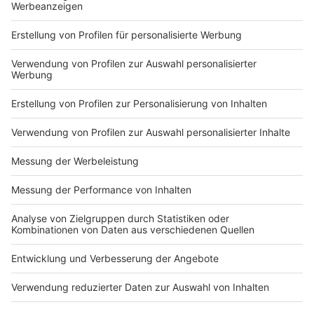
Nutzungsbedingungen
ROCK ANTENNE
Region wechseln
Impressum
Newsletter
Das Band-ABC
Kontakt
Jobs
Studio-Hotline
Presse