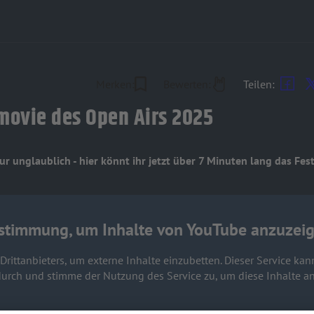
Merken:
Bewerten:
Teilen:
movie des Open Airs 2025
 unglaublich - hier könnt ihr jetzt über 7 Minuten lang das Fes
stimmung, um Inhalte von YouTube anzuzeig
rittanbieters, um externe Inhalte einzubetten. Dieser Service kan
s durch und stimme der Nutzung des Service zu, um diese Inhalte a