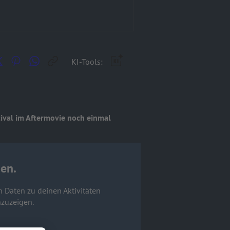
KI-Tools:
tival im Aftermovie noch einmal
en.
n Daten zu deinen Aktivitäten
nzuzeigen.