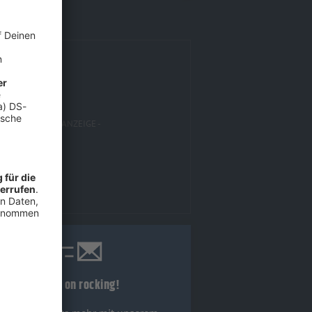
Keep on rocking!