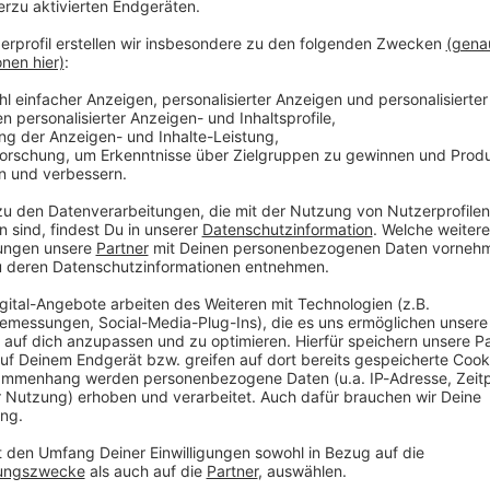
Audiot