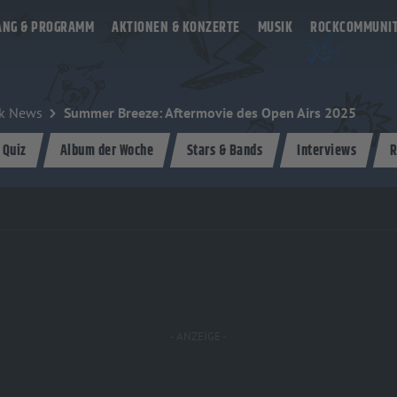
ANG & PROGRAMM
AKTIONEN & KONZERTE
MUSIK
ROCKCOMMUNI
k News
Summer Breeze: Aftermovie des Open Airs 2025
 Quiz
Album der Woche
Stars & Bands
Interviews
R