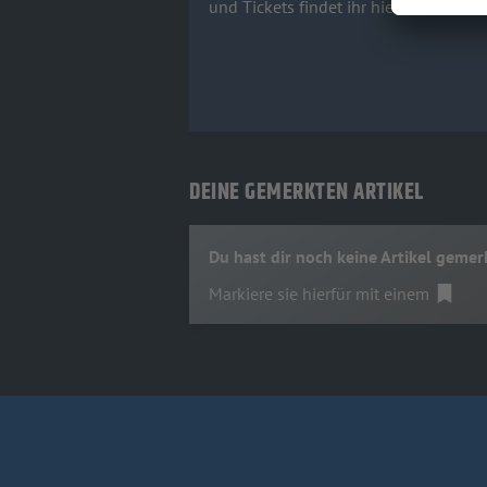
und Tickets findet ihr hier!
DEINE GEMERKTEN ARTIKEL
Du hast dir noch keine Artikel gemer
Markiere sie hierfür mit einem