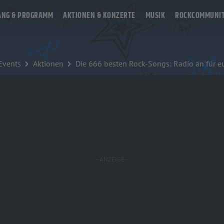
ANG & PROGRAMM
AKTIONEN & KONZERTE
MUSIK
ROCKCOMMUNI
 Events
Aktionen
Die 666 besten Rock-Songs: Radio an für eu