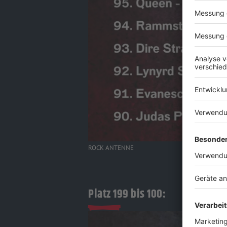
ROCK ANTENNE
Platz 199 bis 100: