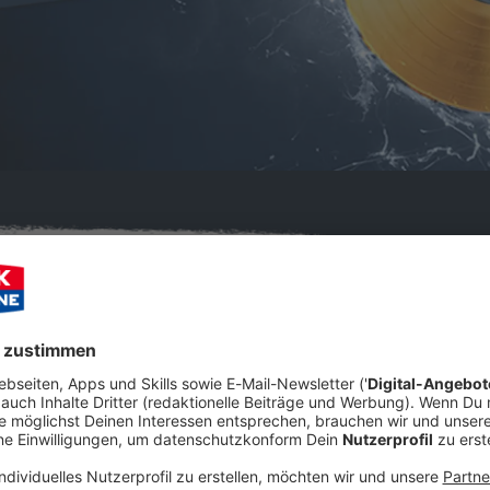
: Alle Plätze zum Nachlesen!
Audiot