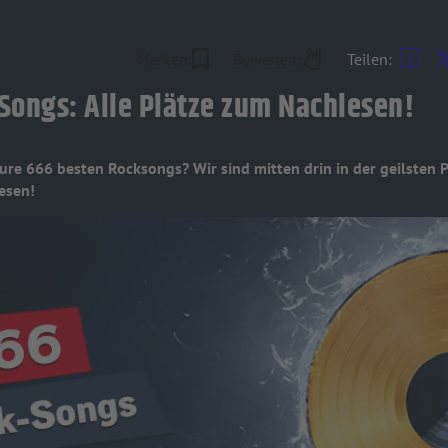
Merken:
Bewerten:
Teilen:
Songs: Alle Plätze zum Nachlesen!
 eure 666 besten Rocksongs? Wir sind mitten drin in der geilsten P
esen!