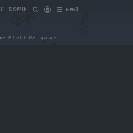
TY
SHOPPEN
MENÜ
re höllisch heiße Hitparade!