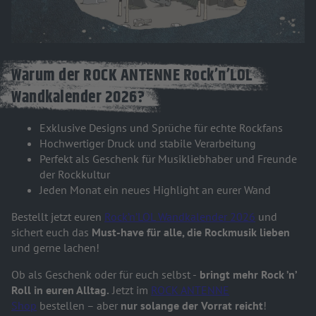
Warum der ROCK ANTENNE Rock’n’LOL
Wandkalender 2026?
Exklusive Designs und Sprüche für echte Rockfans
Hochwertiger Druck und stabile Verarbeitung
Perfekt als Geschenk für Musikliebhaber und Freunde
der Rockkultur
Jeden Monat ein neues Highlight an eurer Wand
Bestellt jetzt euren
Rock’n’LOL Wandkalender 2026
und
sichert euch das
Must-have für alle, die Rockmusik lieben
und gerne lachen!
Ob als Geschenk oder für euch selbst -
bringt mehr Rock ’n’
Roll in euren Alltag.
Jetzt im
ROCK ANTENNE
Shop
bestellen – aber
nur solange der Vorrat reicht
!