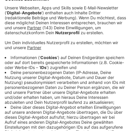
Merch Shop
Im brandneuen ROCK ANTENNE Merchandise Shop bei
Merchcowboy findet ihr unsere Auswahl an
Merchandise-Artikeln im exklusiven ROCK ANTENNE
Design. Viel Spaß beim Shoppen!