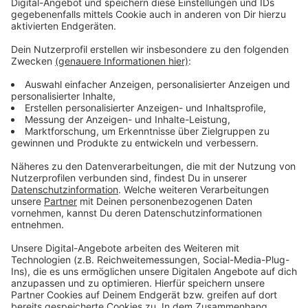
Hot Deals
Im ROCK ANTENNE Gutscheinshop findet Ihr viele
exklusive Angebote, mit denen der Geldbeutel so
richtig rockt. Entdeckt jetzt die aktuellen Hot Deals!
Hört uns und lasst von euch hören: