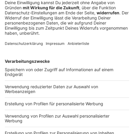
Du möchtest uns etwas sagen?
Studio Hotline
Kontaktformular
Sprachnachricht