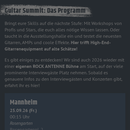
Guitar Summit: Das Programm
Bringt eure Skills auf die nächste Stufe: Mit Workshops von
Profis und Stars, die euch alles nötige Wissen lassen. Oder
taucht in die Ausstellungshalle ein und testet die neuesten
Gitarren, AMPs und coole Effekte.
Hier trifft High-End-
Gitarrenequipment auf alte Schätze!
Es gibt einiges zu entdecken! Wir sind auch 2026 wieder mit
einer
eigene
n
ROCK ANTENNE Bühne
am Start, auf der viele
prominente Interviewgäste Platz nehmen. Sobald es
genauere Infos zu den Interviewgästen und Konzerten gibt,
erfahrt ihr es hier!
Mannheim
25.09.26 (Fr.)
00:15 Uhr
Rosengarten
Rosengartenpl. 2