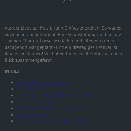
1
/
12
Aus der Liebe zur Musik kann Großes entstehen: So war es
auch beim Guitar Summit! Eine Veranstaltung rund um die
Themen Gitarren, Bässe, Verstärker und alles, was noch
dazugehört war geplant - und ein dreitägiges Festival ist
daraus entstanden! Wir haben für euch alle Infos auf einen
Blick zusammengefasst:
INHALT
Das ist der Guitar Summit
Das Programm
Die Stars im ROCK ANTENNE Interview
Konzert-Highlights
Wir schicken dich zur Guitar Summit!
Tickets ergattern
So war der Guitar Summit 2024/25