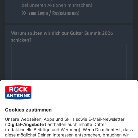
bei unseren Aktionen mitmachen!
zum Login / Registrierung
Warum sollten wir dich zur Guitar Summit 2026
schicken?
Deine E-Mail-Adresse
Altersverifikation
Wir benötigen dein Geburtsdatum, um zu prüfen, ob du zur
Teilnahme berechtigt bist.