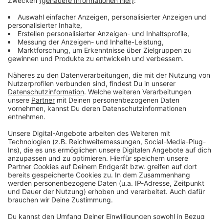
Guitar Summit 2025 Highlights:
Wir benötigen deine Zustimmung, um
Inhalte von YouTube anzuzeigen.
Wir verwenden einen Service eines Drittanbieters, um
externe Inhalte einzubetten. Dieser Service kann Daten
zu deinen Aktivitäten sammeln. Bitte lese dir die Details
durch und stimme der Nutzung des Service zu, um
diese Inhalte anzuzeigen.
Akzeptieren & Inhalt anzeigen
YouTube Video
Verarbeitendes Unternehmen
Google Ireland Limited