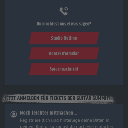
Du möchtest uns etwas sagen?
Studio Hotline
Kontaktformular
Sprachnachricht
JETZT ANMELDEN FÜR TICKETS DER GUITAR SUMMIT!
Noch leichter mitmachen…
Registriere dich und hinterlege deine Daten in
deinem Konto, so kannst du noch viel einfacher