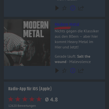
Audiotitel - Modern Metal
Modern Metal
Nichts gegen die Klassiker
aus den 80ern – aber hier
kommt Heavy Metal im
Hier und Jetzt!
Gerade läuft:
Salt the
wound
- Malevolence
Radio-App für iOS (Apple)
Ø 4.8
12620 Bewertungen