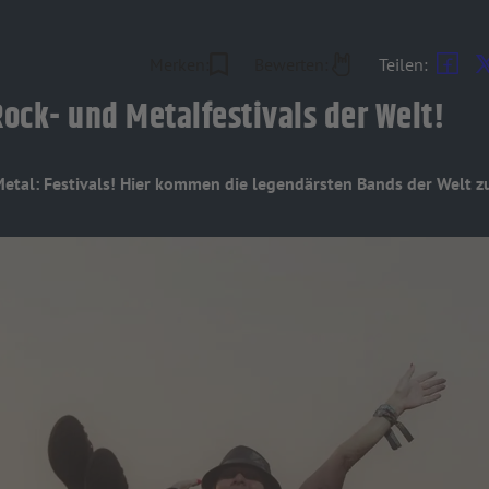
Merken:
Bewerten:
Teilen:
Rock- und Metalfestivals der Welt!
Metal: Festivals! Hier kommen die legendärsten Bands der Welt 