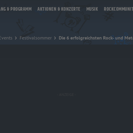
ANG & PROGRAMM
AKTIONEN & KONZERTE
MUSIK
ROCKCOMMUNI
 Events
Festivalsommer
Die 6 erfolgreichsten Rock- und Meta