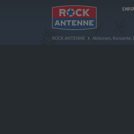
Zum Hauptinhalt springen
EMPF
ROCK ANTENNE
Aktionen, Konzerte,