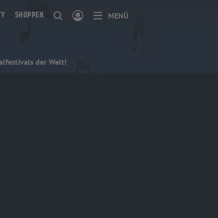
TY
SHOPPEN
MENÜ
lfestivals der Welt!