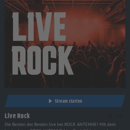
Stream starten
Live Rock
Teilen
Die Besten der Besten live bei ROCK ANTENNE! Mit dem