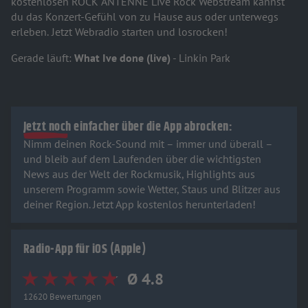
kostenlosen ROCK ANTENNE Live Rock Webstream kannst
du das Konzert-Gefühl von zu Hause aus oder unterwegs
erleben. Jetzt Webradio starten und losrocken!
Gerade läuft:
What Ive done (live)
- Linkin Park
Jetzt noch einfacher über die App abrocken:
Nimm deinen Rock-Sound mit – immer und überall –
und bleib auf dem Laufenden über die wichtigsten
News aus der Welt der Rockmusik, Highlights aus
unserem Programm sowie Wetter, Staus und Blitzer aus
deiner Region. Jetzt App kostenlos herunterladen!
Radio-App für iOS (Apple)
Ø 4.8
12620 Bewertungen