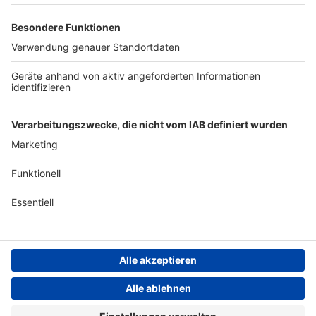
Studio-Hotline
Presse
Werbung
Archiv
Teilnahme­bedingungen
Geschäfts­bedingungen
ANTENNE BAYERN GROUP
Grounding Page ROCK
ANTENNE
Datenschutz­erklärung
Cookie- und Drittanbieter-
einstellungen
Persönliche Datenkontrolle