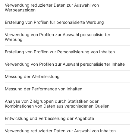
Nutzungsbedingungen
ROCK ANTENNE
Region wechseln
Impressum
Newsletter
Das Band-ABC
Kontakt
Jobs