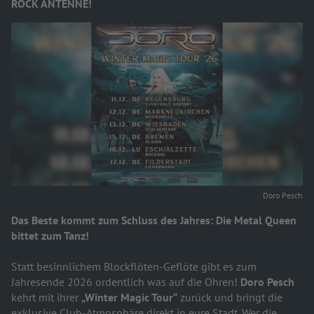
ROCK ANTENNE!
Doro Pesch
Das Beste kommt zum Schluss des Jahres: Die Metal Queen
bittet zum Tanz!
Statt besinnlichem Blockflöten-Geflöte gibt es zum
Jahresende 2026 ordentlich was auf die Ohren!
Doro Pesch
kehrt mit ihrer
„Winter Magic Tour“
zurück und bringt die
exklusive Club-Atmosphäre direkt in eure Stadt. Wer die