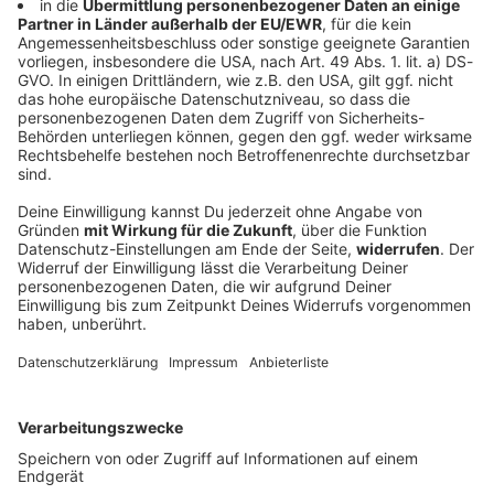
Verpass' nichts mehr mit unserem kostenlosen ROCK
ANTENNE Rock-Newsletter. Ob Musiknews,
Interviews, Quizspaß oder unsere neuesten Aktionen -
wir informieren dich.
Zum Newsletter anmelden
Du möchtest uns etwas sagen?
Studio Hotline
Kontaktformular