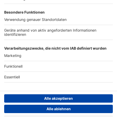
Studio-Hotline
Presse
Werbung
Archiv
Teilnahme­bedingungen
Geschäfts­bedingungen
ANTENNE BAYERN GROUP
Grounding Page ROCK
ANTENNE
Datenschutz­erklärung
Cookie- und Drittanbieter-
einstellungen
Persönliche Datenkontrolle