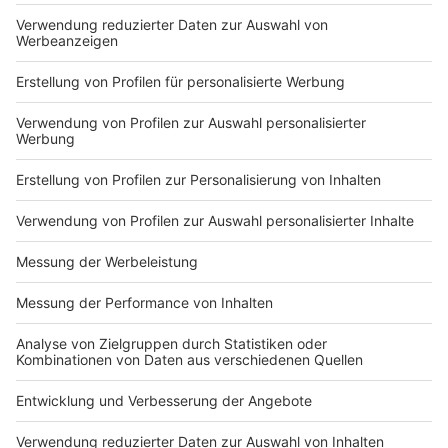
Sprachnachricht
Nutzungsbedingungen
ROCK ANTENNE
Region wechseln
Impressum
Newsletter
Das Band-ABC
Kontakt
Jobs