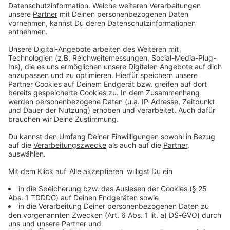
Keep on rocking!