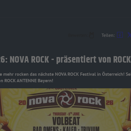
Bewerten:
Teilen:
2026: NOVA ROCK - präsentiert von RO
le mehr rocken das nächste NOVA ROCK Festival in Österreich! Se
 von ROCK ANTENNE Bayern!