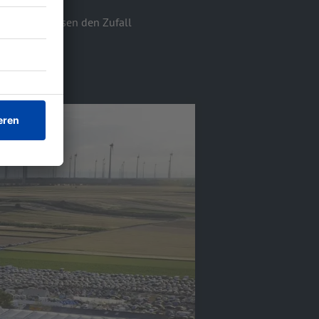
ren? Wir lassen den Zufall