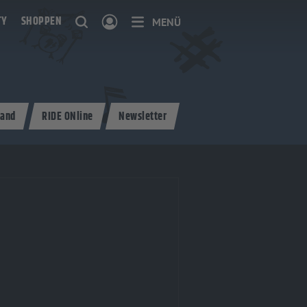
TY
SHOPPEN
MENÜ
and
RIDE ONline
Newsletter