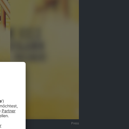
Press