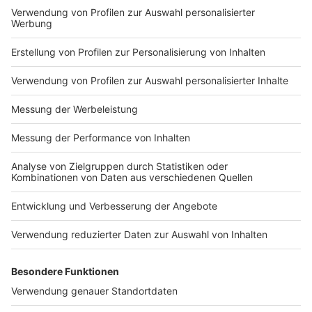
Nutzungsbedingungen
ROCK ANTENNE
Region wechseln
Impressum
Newsletter
Das Band-ABC
Kontakt
Jobs
Studio-Hotline
Presse
Werbung
Archiv