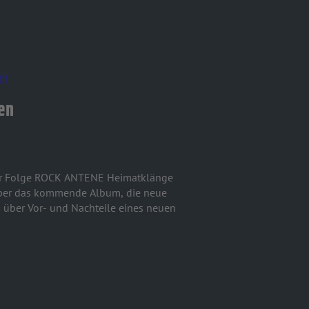
t!
en
ser Folge ROCK ANTENE Heimatklänge
 über das kommende Album, die neue
d über Vor- und Nachteile eines neuen