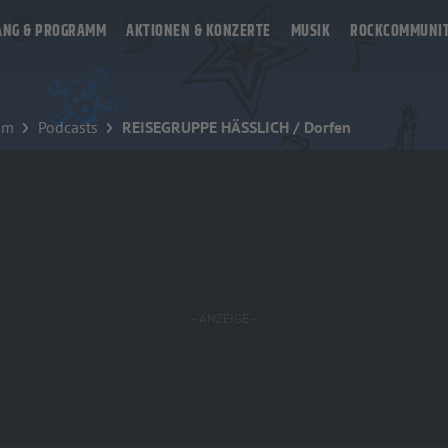
ANG & PROGRAMM
AKTIONEN & KONZERTE
MUSIK
ROCKCOMMUNI
mm
Podcasts
REISEGRUPPE HÄSSLICH / Dorfen