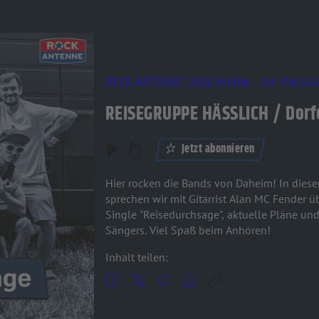
ROCK ANTENNE Lokalhelden - der Podcas
REISEGRUPPE HÄSSLICH / Dorf
Jetzt abonnieren
Hier rocken die Bands von Daheim! In die
sprechen wir mit Gitarrist Alan MC Fender
Single "Reisedurchsage", aktuelle Pläne un
Sängers. Viel Spaß beim Anhören!
Inhalt teilen: