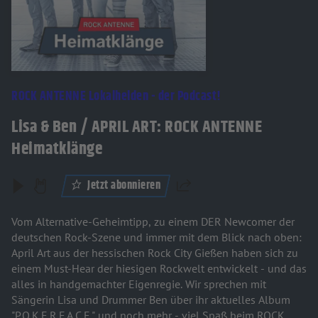
ROCK ANTENNE Lokalhelden - der Podcast!
Lisa & Ben / APRIL ART: ROCK ANTENNE
Heimatklänge
Jetzt abonnieren
Teilen
Vom Alternative-Geheimtipp, zu einem DER Newcomer der
deutschen Rock-Szene und immer mit dem Blick nach oben:
April Art aus der hessischen Rock City Gießen haben sich zu
einem Must-Hear der hiesigen Rockwelt entwickelt - und das
alles in handgemachter Eigenregie. Wir sprechen mit
Sängerin Lisa und Drummer Ben über ihr aktuelles Album
"P.O.K.E.R.F.A.C.E." und noch mehr - viel Spaß beim ROCK