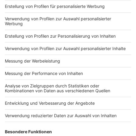
Nutzungsbedingungen
ROCK ANTENNE
Region wechseln
Impressum
Newsletter
Das Band-ABC
Kontakt
Jobs
Studio-Hotline
Presse
Werbung