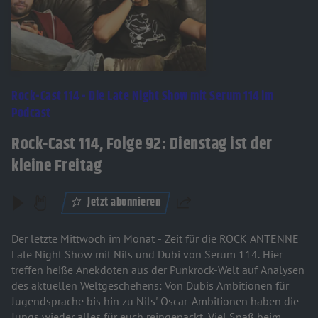
Rock-Cast 114 - Die Late Night Show mit Serum 114 im
Podcast
Rock-Cast 114, Folge 92: Dienstag ist der
kleine Freitag
Jetzt abonnieren
Teilen
Der letzte Mittwoch im Monat - Zeit für die ROCK ANTENNE
Late Night Show mit Nils und Dubi von Serum 114. Hier
treffen heiße Anekdoten aus der Punkrock-Welt auf Analysen
des aktuellen Weltgeschehens: Von Dubis Ambitionen für
Jugendsprache bis hin zu Nils' Oscar-Ambitionen haben die
Jungs wieder alles für euch reingepackt. Viel Spaß beim