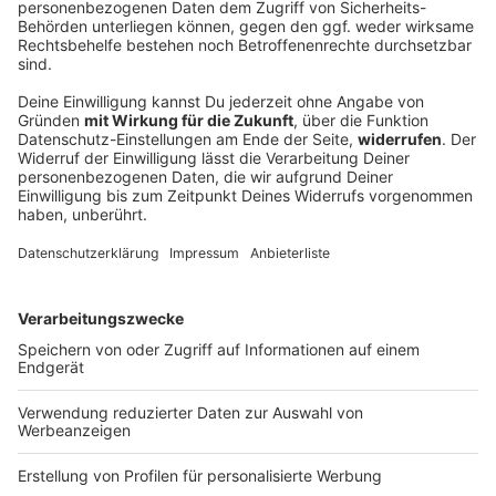
DEINE GEMERKTEN ARTIKEL
Du hast dir noch keine Artikel gemerkt
Markiere sie hierfür mit einem