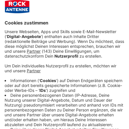
Five Finger Death Punch -
Legacy
Diese Woche unsere Empfehlung aus der ROCK ANTENNE
Musikredaktion: Five Finger Death Punch - Legacy