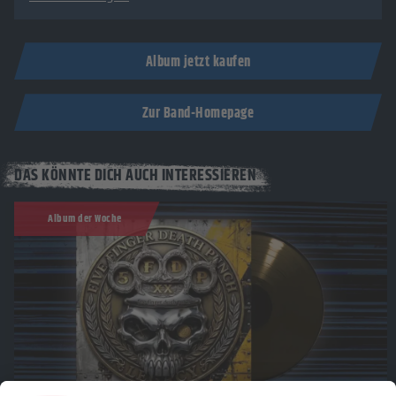
Album jetzt kaufen
Zur Band-Homepage
DAS KÖNNTE DICH AUCH INTERESSIEREN
Album der Woche