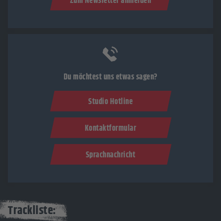
Zum Newsletter anmelden
Du möchtest uns etwas sagen?
Studio Hotline
Kontaktformular
Sprachnachricht
Trackliste: