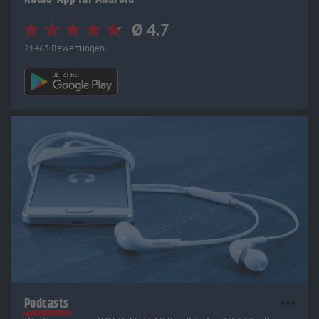
Ø 4.7
21463 Bewertungen
Podcasts