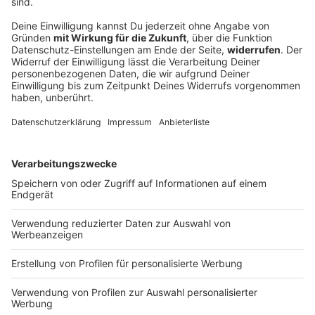
ROCK ANTENNE Interview über das neue Album Legacy,
den Warrior Spirit hinter dem Song „De Oppresso Liber“
und die unerschütterliche Verbindung zu den Fans. Jetzt
reinschauen und das volle Interview erleben!
DEINE GEMERKTEN ARTIKEL
Du hast dir noch keine Artikel gemerkt
Markiere sie hierfür mit einem