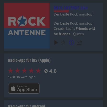
Audiotitel - ROCK ANTENNE Live
ROCK ANTENNE Live
Der beste Rock nonstop!
Der beste Rock nonstop!
Gerade läuft:
Friends will
be friends
- Queen
Radio-App für iOS (Apple)
Ø 4.8
12609 Bewertungen
Radio-App für Android