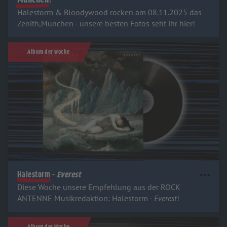
München!
Halestorm & Bloodywood rocken am 08.11.2025 das
Zenith,München - unsere besten Fotos seht ihr hier!
Album der Woche
Halestorm -
Everest
Diese Woche unsere Empfehlung aus der ROCK
ANTENNE Musikredaktion: Halestorm -
Everest
!
Album der Woche