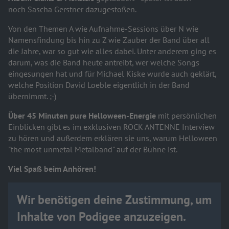
noch Sascha Gerstner dazugestoßen.
Von den Themen A wie Aufnahme-Sessions über N wie
Namensfindung bis hin zu Z wie Zauber der Band über all
die Jahre, war so gut wie alles dabei. Unter anderem ging es
darum, was die Band heute antreibt, wer welche Songs
eingesungen hat und für Michael Kiske wurde auch geklärt,
welche Position David Loeble eigentlich in der Band
übernimmt. ;-)
Über 45 Minuten pure Helloween-Energie
mit persönlichen
Einblicken gibt es im exklusiven ROCK ANTENNE Interview
zu hören und außerdem erklären sie uns, warum Helloween
"the most unmetal Metalband" auf der Bühne ist.
V
iel Spaß beim Anhören!
Wir benötigen deine Zustimmung, um
Inhalte von Podigee anzuzeigen.