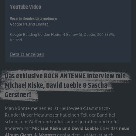
YouTube Video
Verarbeitendes Unternehmen
Google Ireland Limited
Google Building Gordon House, 4 Barrow St, Dublin, D04 E5W5,
Ireland
Details anzeigen
Das exklusive ROCK ANTENNE Interview mit
Michael Kiske, David Loeble & Sascha
Gerstner!
Man könnte meinen es ist Helloween-Stammtisch-
Runde: Unser Metalmoser hat einen Teil der Band bei
schönstem Wetter und guter Laune getroffen und unter
anderem mit
Michael Kiske und David Loeble
über das
neue
Album
Giants & Monsters
geplaudert - später ist auch