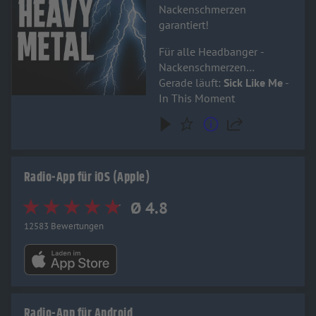
Nackenschmerzen
garantiert!
Für alle Headbanger -
Nackenschmerzen
garantiert!
Gerade läuft:
Sick Like Me
-
In This Moment
Radio-App für iOS (Apple)
Ø 4.8
12583 Bewertungen
Radio-App für Android