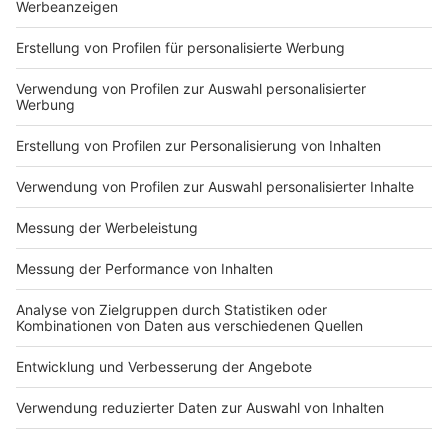
Nutzungsbedingungen
ROCK ANTENNE
Region wechseln
Impressum
Newsletter
Das Band-ABC
Kontakt
Jobs
Studio-Hotline
Presse