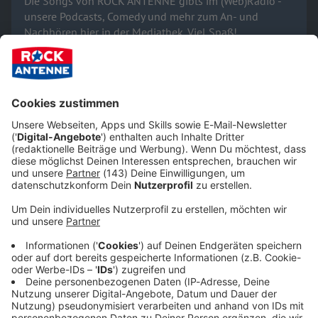
Die Songs von ROCK ANTENNE gibts im (Web)Radio -
unsere Podcasts, Comedy und mehr zum An- und
Nachhören hier in der Mediathek. Viel Spaß!
Hört uns und lasst von euch hören:
Empfang & Programm
Streams, Sendungen, Empfangswege, Mediathek,