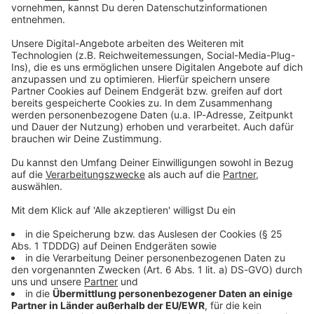
Du möchtest uns etwas sagen?
Studio Hotline
Kontaktformular
Sprachnachricht
DAS KÖNNTE DICH AUCH INTERESSIEREN
Interviews