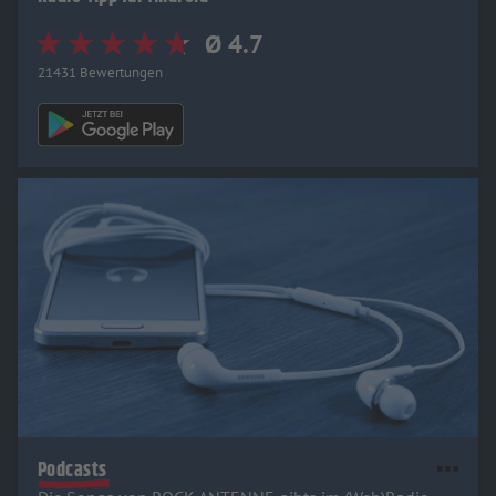
Ø 4.7
21431 Bewertungen
Podcasts