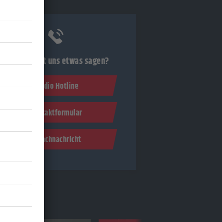
Du möchtest uns etwas sagen?
Studio Hotline
Kontaktformular
Sprachnachricht