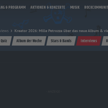
ANG & PROGRAMM
AKTIONEN & KONZERTE
MUSIK
ROCKCOMMUNI
rviews
Kreator 2026: Mille Petrozza über das neue Album & vi
 Quiz
Album der Woche
Stars & Bands
Interviews
R