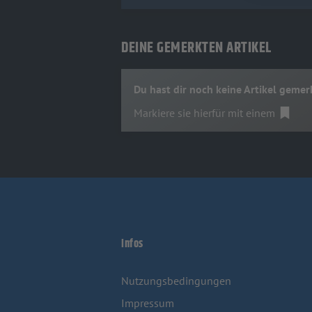
DEINE GEMERKTEN ARTIKEL
Du hast dir noch keine Artikel gemer
Markiere sie hierfür mit einem
Infos
Nutzungsbedingungen
Impressum