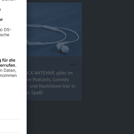
casts
 Songs von ROCK ANTENNE gibts im
)Radio - unsere Podcasts, Comedy
mehr zum An- und Nachhören hier in
Mediathek. Viel Spaß!