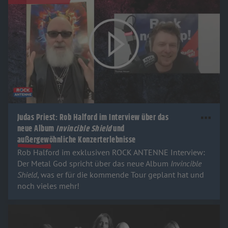
Judas Priest: Rob Halford im Interview über das
neue Album
Invincible Shield
und
außergewöhnliche Konzerterlebnisse
Rob Halford im exklusiven ROCK ANTENNE Interview:
Der Metal God spricht über das neue Album
Invincible
Shield
, was er für die kommende Tour geplant hat und
noch vieles mehr!