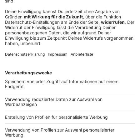
ROCK ANTENNE Interview über das neue Album Legacy,
den Warrior Spirit hinter dem Song „De Oppresso Liber“
und die unerschütterliche Verbindung zu den Fans. Jetzt
reinschauen und das volle Interview erleben!
DEINE GEMERKTEN ARTIKEL
Du hast dir noch keine Artikel gemerkt
Markiere sie hierfür mit einem