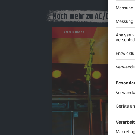
Noch mehr zu AC/DC auf R
Stars & Bands