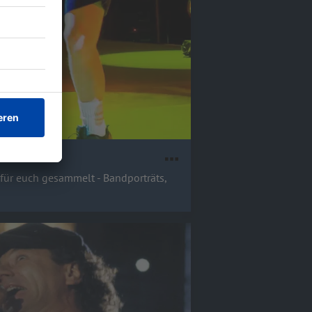
 für euch gesammelt - Bandporträts,