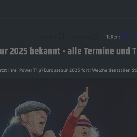
Merken:
Bewerten:
Teilen:
r 2025 bekannt - alle Termine und Ti
tzt ihre "Power Trip"-Europatour 2025 fort! Welche deutschen Städ