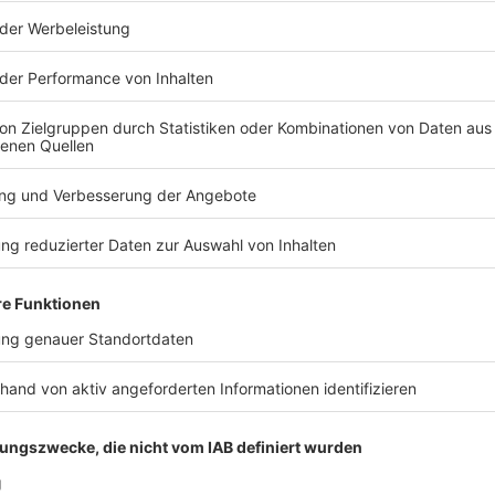
OCK ANTENNE: