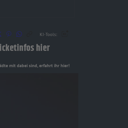
KI-Tools:
cketinfos hier
te mit dabei sind, erfahrt ihr hier!