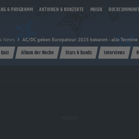
ANG & PROGRAMM
AKTIONEN & KONZERTE
MUSIK
ROCKCOMMUNI
k News
AC/DC geben Europatour 2025 bekannt - alle Termine u
 Quiz
Album der Woche
Stars & Bands
Interviews
R