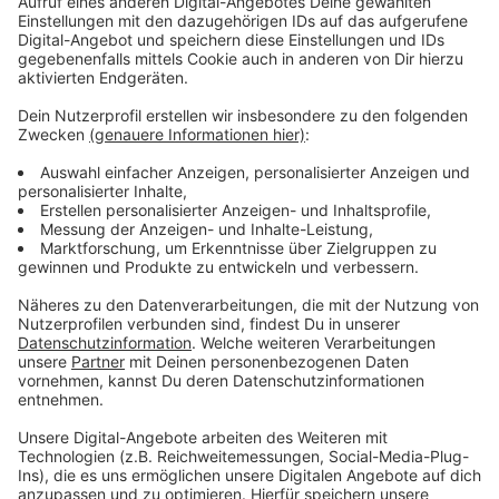
Sprachnachricht
Freddie Mercury: 10 Fakten über den Queen-
Sänger
Freddie Mercury: Er war ein Showman, eine Kultfigur,
eine Rock-Legende. Wir feiern den Queen-Sänger mit
zehn spannenden Fakten zum Durchklicken.
Stars & Bands