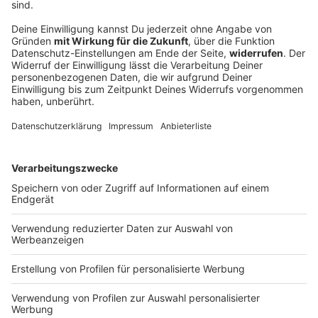
Neu im ROCK ANTENNE Konzertkalender: Megadeth
und viele mehr!
Erlebt diese Bands live in den Cities unserer Rock-
Republik - alle Infos und Tickets findet ihr hier!
DEINE GEMERKTEN ARTIKEL
Du hast dir noch keine Artikel gemerkt
Markiere sie hierfür mit einem