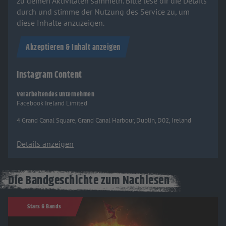
zu deinen Aktivitäten sammeln. Bitte lese dir die Details
durch und stimme der Nutzung des Service zu, um
diese Inhalte anzuzeigen.
Akzeptieren & Inhalt anzeigen
Instagram Content
Verarbeitendes Unternehmen
Facebook Ireland Limited
4 Grand Canal Square, Grand Canal Harbour, Dublin, D02, Ireland
Details anzeigen
Die Bandgeschichte zum Nachlesen
Stars & Bands