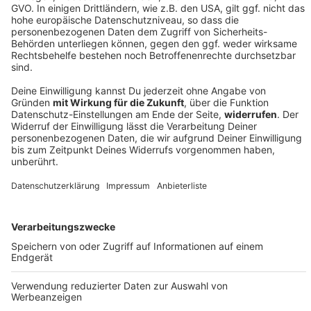
DEINE GEMERKTEN ARTIKEL
Du hast dir noch keine Artikel gemerkt
Markiere sie hierfür mit einem