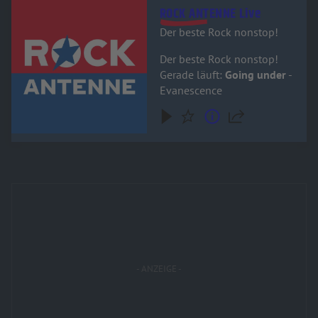
Audiotitel - ROCK ANTENNE Live
ROCK ANTENNE Live
Der beste Rock nonstop!
Der beste Rock nonstop!
Gerade läuft:
Going under
-
Evanescence