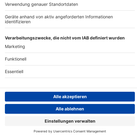
ANTENNE
Datenschutz­erklärung
Cookie- und Drittanbieter-
einstellungen
Persönliche Datenkontrolle
ROCK ANTENNE Live
Evanescence – Going under