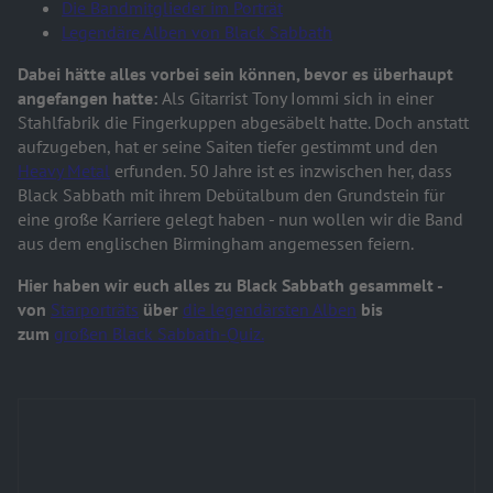
Die Bandmitglieder im Porträt
Legendäre Alben von Black Sabbath
Dabei hätte alles vorbei sein können, bevor es überhaupt
angefangen hatte:
Als Gitarrist Tony Iommi sich in einer
Stahlfabrik die Fingerkuppen abgesäbelt hatte. Doch anstatt
aufzugeben, hat er seine Saiten tiefer gestimmt und den
Heavy Metal
erfunden. 50 Jahre ist es inzwischen her, dass
Black Sabbath mit ihrem Debütalbum den Grundstein für
eine große Karriere gelegt haben - nun wollen wir die Band
aus dem englischen Birmingham angemessen feiern.
Hier haben wir euch alles zu Black Sabbath gesammelt -
von
Starporträts
über
die legendärsten Alben
bis
zum
großen Black Sabbath-Quiz.