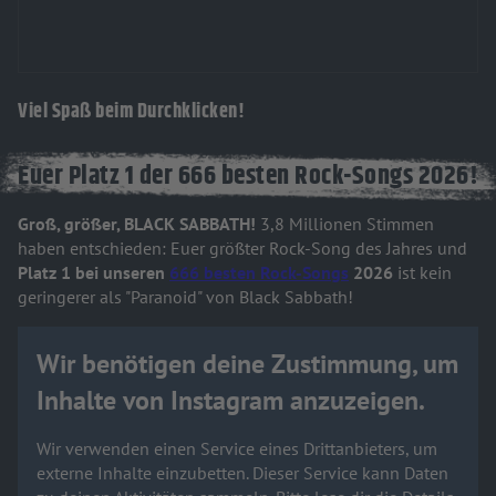
Viel Spaß beim Durchklicken!
Euer Platz 1 der 666 besten Rock-Songs 2026!
Groß, größer, BLACK SABBATH!
3,8 Millionen Stimmen
haben entschieden: Euer größter Rock-Song des Jahres und
Platz 1 bei unseren
666 besten Rock-Songs
2026
ist kein
geringerer als "Paranoid" von Black Sabbath!
Wir benötigen deine Zustimmung, um
Inhalte von Instagram anzuzeigen.
Wir verwenden einen Service eines Drittanbieters, um
externe Inhalte einzubetten. Dieser Service kann Daten