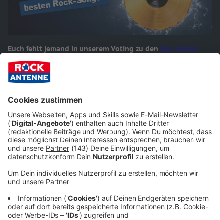
Euch fehlt jemand in unserem Voting zu den
666 besten
Rock-Songs
? Dann meldet euren persönlichen Lieblings-
Rock-Song hier mit an und gebt ihm so eure Stimme!
Zurück zum Voting >
Das könnte euch auch interessieren: