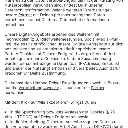
Sendungen
Was läuft wann auf ROCK ANTENNE? Werft einen Blick
auf unser Programmschema und erfahrt alles
Wissenswerte zu unseren Sendungen!
Die 666 besten Rock-Songs: Radio an für eure
höllisch heiße Hitparade!