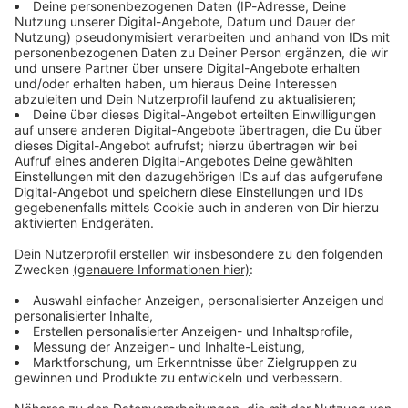
Empfang
Wir alle teilen eine Leidenschaft - Rock nonstop! Auf
welchen Empfangswegen ihr ROCK ANTENNE hören
und Teil der Community werden könnt, erfahrt ihr hier!