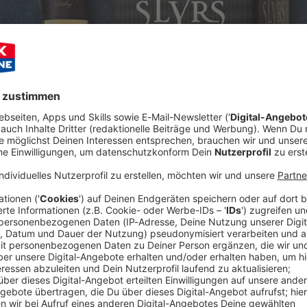
Audiot