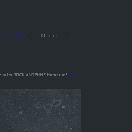
KI-Tools:
hisky im ROCK ANTENNE Homerun!
Hier