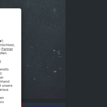
itel - ROCK ANTENNE Live