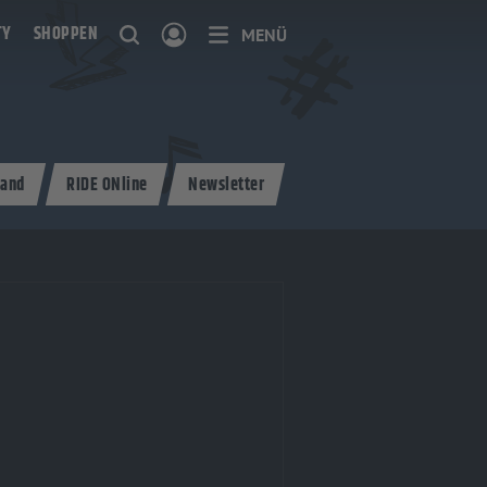
TY
SHOPPEN
MENÜ
and
RIDE ONline
Newsletter