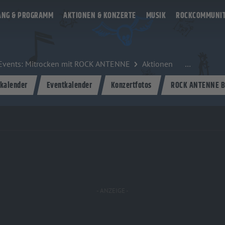
ANG & PROGRAMM
AKTIONEN & KONZERTE
MUSIK
ROCKCOMMUNI
, Events: Mitrocken mit ROCK ANTENNE
Aktionen
kalender
Eventkalender
Konzertfotos
ROCK ANTENNE B