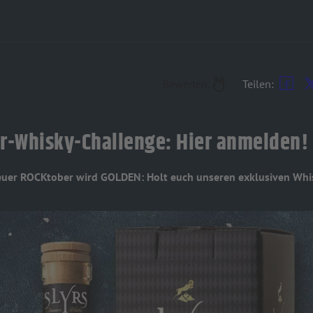
Bewerten:
Teilen:
r-Whisky-Challenge: Hier anmelden!
euer ROCKtober wird GOLDEN: Holt euch unseren exklusiven W