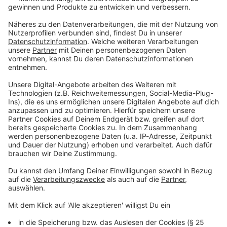
Keep on rocking!
Verpass' nichts mehr mit unserem kostenlosen ROCK
ANTENNE Rock-Newsletter. Ob Musiknews,
Interviews, Quizspaß oder unsere neuesten Aktionen -
wir informieren dich.
Zum Newsletter anmelden