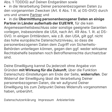
Du möchtest uns etwas sagen?
Studio Hotline
Kontaktformular
Sprachnachricht