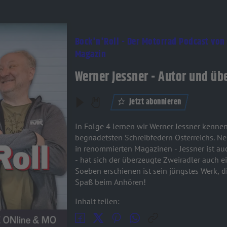
Bock'n'Roll - Der Motorrad Podcast vo
Magazin
Werner Jessner - Autor und üb
Jetzt abonnieren
In Folge 4 lernen wir Werner Jessner kenne
begnadetsten Schreibfedern Österreichs. N
in renommierten Magazinen - Jessner ist a
- hat sich der überzeugte Zweiradler auch 
Soeben erschienen ist sein jüngstes Werk, di
Spaß beim Anhören!
Inhalt teilen: