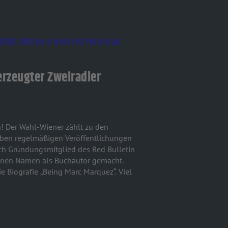
n RIDE ONline & dem MO Motorrad
erzeugter Zweiradler
n! Der Wahl-Wiener zählt zu den
eben regelmäßigen Veröffentlichungen
uch Gründungsmitglied des Red Bulletin
einen Namen als Buchautor gemacht.
e Biografie „Being Marc Marquez“. Viel