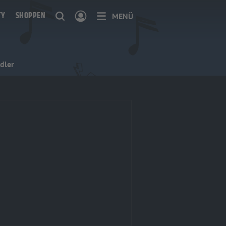
TY
SHOPPEN
MENÜ
dler