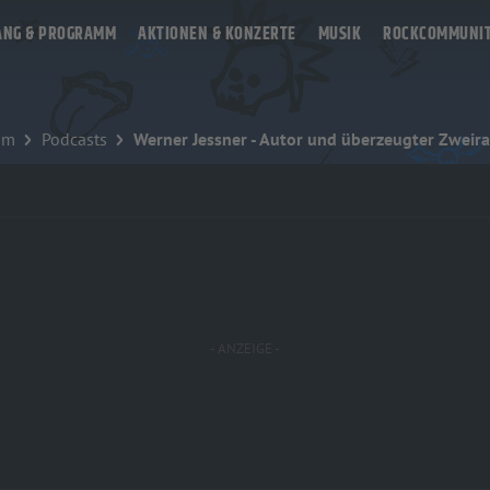
ANG & PROGRAMM
AKTIONEN & KONZERTE
MUSIK
ROCKCOMMUNI
mm
Podcasts
Werner Jessner - Autor und überzeugter Zweira