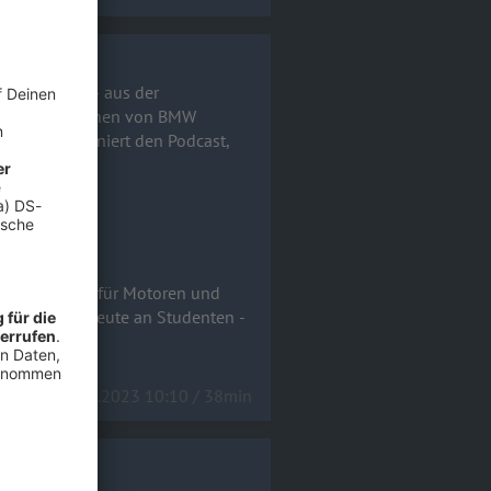
n Bayern ist - aus der
elen Meilensteinen von BMW
ein und abonniert den Podcast,
r Leidenschaft für Motoren und
sein Wissen heute an Studenten -
15.09.2023 10:10 / 38min