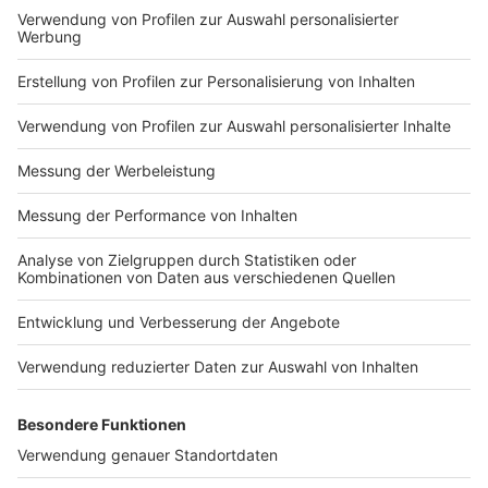
Nutzungsbedingungen
ROCK ANTENNE
Region wechseln
Impressum
Newsletter
Das Band-ABC
Kontakt
Jobs
Studio-Hotline
Presse
Werbung
Archiv