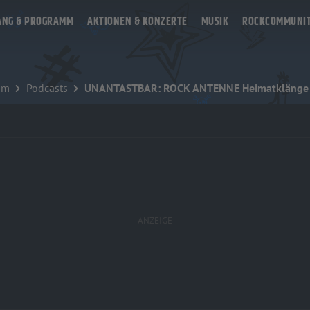
ANG & PROGRAMM
AKTIONEN & KONZERTE
MUSIK
ROCKCOMMUNI
mm
Podcasts
UNANTASTBAR: ROCK ANTENNE Heimatklänge