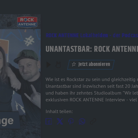
ROCK ANTENNE Lokalhelden - der Podcas
UNANTASTBAR: ROCK ANTENNE
Jetzt abonnieren
Wie ist es Rockstar zu sein und gleichzeitig
Unantastbar sind inzwischen seit fast 20 J
und haben ihr zehntes Studioalbum "Wir lebe
exklusiven ROCK ANTENNE Interview - viel
Inhalt teilen: