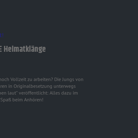
t!
 Heimatklänge
 noch Vollzeit zu arbeiten? Die Jungs von
ahren in Originalbesetzung unterwegs
n laut" veröffentlicht: Alles dazu im
 Spaß beim Anhören!