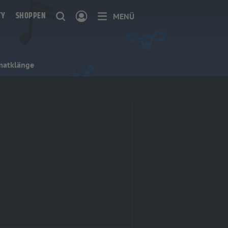
TY
SHOPPEN
MENÜ
matklänge