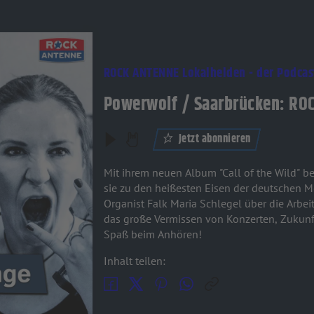
ROCK ANTENNE Lokalhelden - der Podcas
Powerwolf / Saarbrücken: RO
Jetzt abonnieren
Mit ihrem neuen Album "Call of the Wild" 
sie zu den heißesten Eisen der deutschen M
Organist Falk Maria Schlegel über die Arb
das große Vermissen von Konzerten, Zukunf
Spaß beim Anhören!
Inhalt teilen: