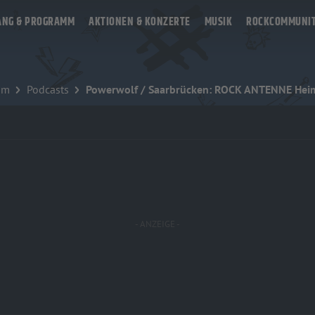
ANG & PROGRAMM
AKTIONEN & KONZERTE
MUSIK
ROCKCOMMUNI
mm
Podcasts
Powerwolf / Saarbrücken: ROCK ANTENNE Hei