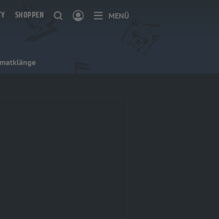
TY
SHOPPEN
MENÜ
imatklänge