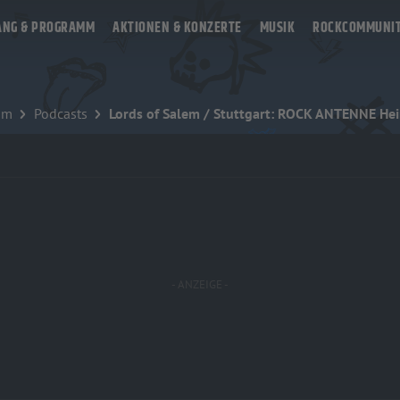
ANG & PROGRAMM
AKTIONEN & KONZERTE
MUSIK
ROCKCOMMUNI
mm
Podcasts
Lords of Salem / Stuttgart: ROCK ANTENNE He