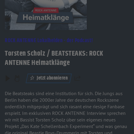
ROCK ANTENNE Lokalhelden - der Podcast!
Torsten Scholz / BEATSTEAKS: ROCK
ANTENNE Heimatklänge
Jetzt abonnieren
Teilen
Die Beatsteaks sind eine Institution für sich. Die Jungs aus
Berlin haben die 2000er Jahre der deutschen Rockszene
ordentlich mitgeprägt und sich rasant eine riesige Fanbase
erspielt. Im exklusiven ROCK ANTENNE Interview sprechen
wir mit Bassist Torsten Scholz über sein eigenes neues
Projekt „Das Kate Schellenbach Experiment“ und was genau
die original Beastie Boys-Drummerin mit Torsten und