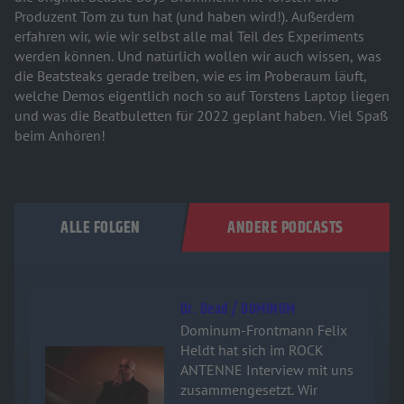
Produzent Tom zu tun hat (und haben wird!). Außerdem
erfahren wir, wie wir selbst alle mal Teil des Experiments
werden können. Und natürlich wollen wir auch wissen, was
die Beatsteaks gerade treiben, wie es im Proberaum läuft,
welche Demos eigentlich noch so auf Torstens Laptop liegen
und was die Beatbuletten für 2022 geplant haben. Viel Spaß
beim Anhören!
ALLE FOLGEN
ANDERE PODCASTS
Dr. Dead / DOMINUM
Dominum-Frontmann Felix
Heldt hat sich im ROCK
Audiotitel - Dr. Dead / DOMINUM
ANTENNE Interview mit uns
zusammengesetzt. Wir