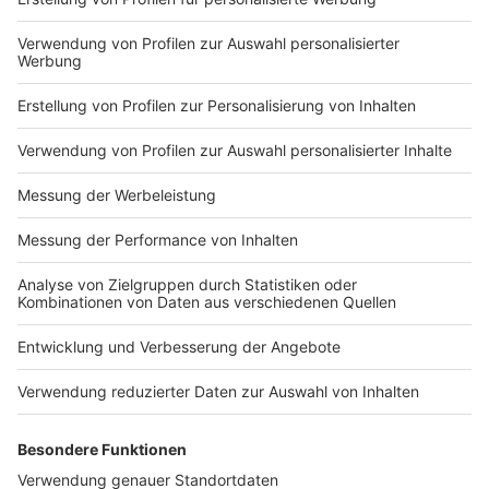
Nutzungsbedingungen
ROCK ANTENNE
Region wechseln
Impressum
Newsletter
Das Band-ABC
Kontakt
Jobs
Studio-Hotline
Presse
Werbung
Archiv