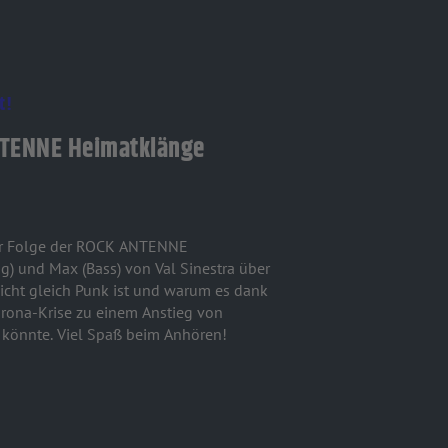
t!
ANTENNE Heimatklänge
ser Folge der ROCK ANTENNE
g) und Max (Bass) von Val Sinestra über
icht gleich Punk ist und warum es dank
orona-Krise zu einem Anstieg von
 könnte. Viel Spaß beim Anhören!