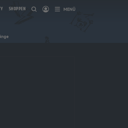
TY
SHOPPEN
MENÜ
länge