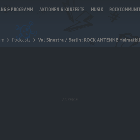
ANG & PROGRAMM
AKTIONEN & KONZERTE
MUSIK
ROCKCOMMUNI
mm
Podcasts
Val Sinestra / Berlin: ROCK ANTENNE Heimatk