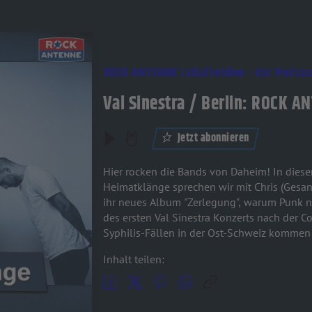
ROCK ANTENNE Lokalhelden - der Podcas
Val Sinestra / Berlin: ROCK 
Jetzt abonnieren
Hier rocken die Bands von Daheim! In die
Heimatklänge sprechen wir mit Chris (Gesan
ihr neues Album "Zerlegung", warum Punk n
des ersten Val Sinestra Konzerts nach der C
Syphilis-Fällen in der Ost-Schweiz kommen
Inhalt teilen: