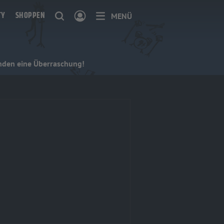
TY
SHOPPEN
MENÜ
ünden eine Überraschung!