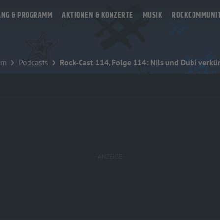
ANG & PROGRAMM
AKTIONEN & KONZERTE
MUSIK
ROCKCOMMUNI
mm
Podcasts
Rock-Cast 114, Folge 114: Nils und Dubi verk