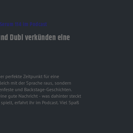
 Serum 114 im Podcast
 und Dubi verkünden eine
leich mit der Sprache raus, sondern
ßenfeste und Backstage-Geschichten.
ine gute Nachricht - was dahinter steckt
pielt, erfahrt ihr im Podcast. Viel Spaß