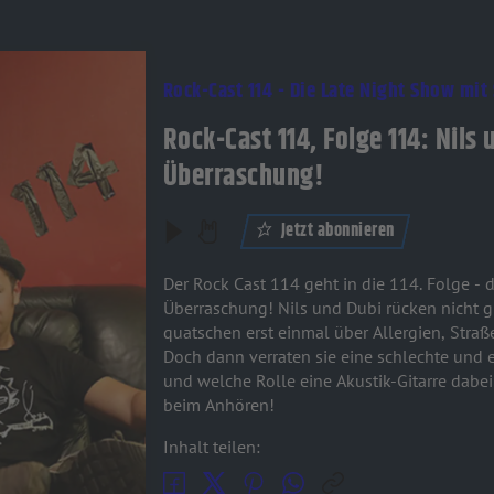
Rock-Cast 114 - Die Late Night Show mit
Rock-Cast 114, Folge 114: Nils
Überraschung!
Jetzt abonnieren
Der Rock Cast 114 geht in die 114. Folge - der perfekte Zeitpunkt für eine
Überraschung! Nils und Dubi rücken nicht g
quatschen erst einmal über Allergien, Stra
Doch dann verraten sie eine schlechte und e
und welche Rolle eine Akustik-Gitarre dabei s
beim Anhören!
Inhalt teilen: