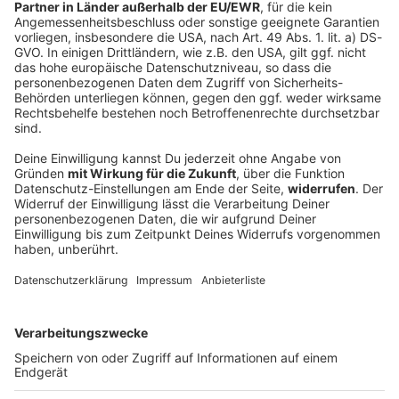
ANTENNE abrocken könnt, seht ihr hier.
Musik
Hier gibts Rockwissen in geballter Form! Aktuelle
Musik-News, Themenspecials, Fakten, Interviews, Quiz,
Bandportraits, unser Album der Woche und mehr.