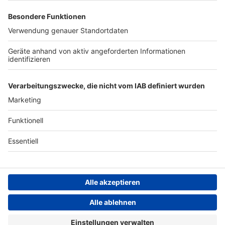
Presse
Werbung
Archiv
Teilnahme­bedingungen
Geschäfts­bedingungen
ANTENNE BAYERN GROUP
Grounding Page ROCK
ANTENNE
Datenschutz­erklärung
Cookie- und Drittanbieter-
einstellungen
Persönliche Datenkontrolle
ROCK ANTENNE Live