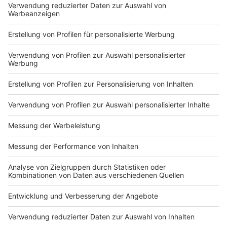
Nutzungsbedingungen
ROCK ANTENNE
Region wechseln
Impressum
Newsletter
Das Band-ABC
Kontakt
Jobs
Studio-Hotline