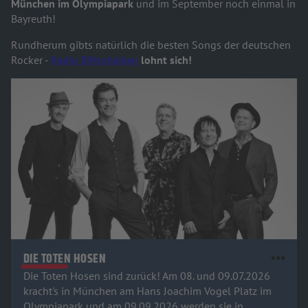
München im Olympiapark
und im September noch einmal in
Bayreuth!
Rundherum gibts natürlich die besten Songs der deutschen
Rocker -
Radio EINschalten
lohnt sich!
DIE TOTEN HOSEN
Die Toten Hosen sind zurück! Am 08. und 09.07.2026
kracht's in München am Hans Joachim Vogel Platz im
Olympiapark und am 09.09.2026 werden sie in