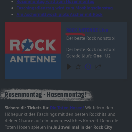
Rosenmontag wird zum Hosenmontag
Faschingsdienstag wird zum Moshingsdienstag
Am Aschermittwoch gibts Ascher mit Rock
Audiotitel - ROCK ANTENNE Live
ROCK ANTENNE Live
Der beste Rock nonstop!
Der beste Rock nonstop!
Gerade läuft:
One
- U2
Rosenmontag - Hosenmontag!
Sichere dir Tickets für
Die Toten Hosen!
Wir feiern den
Höhepunkt des Faschings mit den besten Rockhits und
deiner Chance auf ein unvergessliches Konzert. Denn die
Toten Hosen spielen
im Juli zwei mal in der Rock City