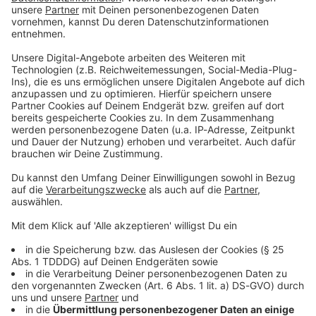
Das könnte euch auch interessieren:
Aktionen, Konzerte, Events
Aktuelle Aktionen, rockende Konzerte & Konzertfotos
sowie coole Events - wie, wann und wo ihr mit ROCK