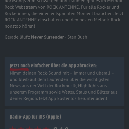
Rocksongs zum Schwelgen und Träumen gibt es im Melodic
Rock Webstream von ROCK ANTENNE. Für alle Rocker und
Rockerinnen, die einen entspannten Moment brauchen. Jetzt
ROCK ANTENNE einschalten und den besten Melodic Rock
nonstop hören!
Gerade läuft:
Never Surrender
- Stan Bush
Jetzt noch einfacher über die App abrocken:
Nimm deinen Rock-Sound mit – immer und überall –
und bleib auf dem Laufenden über die wichtigsten
News aus der Welt der Rockmusik, Highlights aus
unserem Programm sowie Wetter, Staus und Blitzer aus
deiner Region. Jetzt App kostenlos herunterladen!
Radio-App für iOS (Apple)