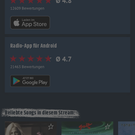
Ø 4.8
12609 Bewertungen
Radio-App für Android
Ø 4.7
21463 Bewertungen
Beliebte Songs in diesem Stream: