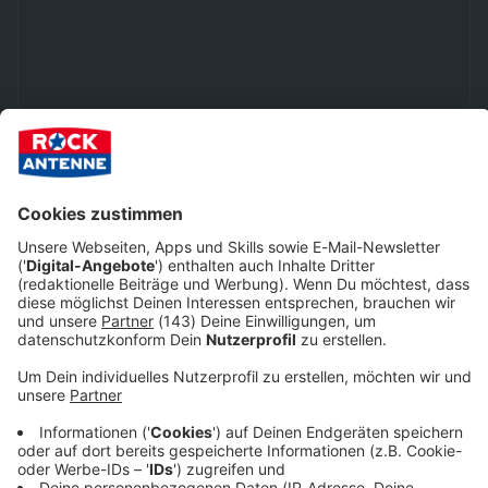
JETZT MITMACHEN UND DAS AKTUELLE ALBUM DER WOCHE
ABSTAUBEN!
Noch leichter mitmachen…
Hier geht's nur mit
Registriere dich und hinterlege deine Daten in
deinem Konto, so kannst du noch viel einfacher
Login weiter!