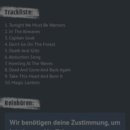
Trackliste:
1. Tonight We Must Be Warriors
2. In The Airwaves
3. Captian Goat
4. Don't Go On The Forest
5. Death And Glitz
6. Abduction Song
7. Howling At The Waves
8. Dead And Gone And Back Again
9. Take This Heart And Burn It
10. Magic Lantern
Reinhören:
Wir benötigen deine Zustimmung, um