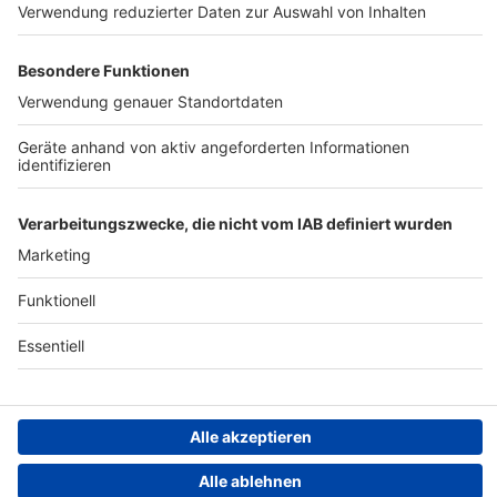
Werbung
Archiv
Teilnahme­bedingungen
Geschäfts­bedingungen
ANTENNE BAYERN GROUP
Grounding Page ROCK
ANTENNE
Datenschutz­erklärung
Cookie- und Drittanbieter-
einstellungen
Persönliche Datenkontrolle