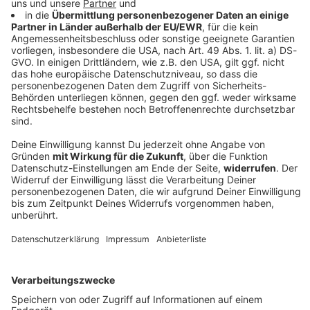
DAS KÖNNTE DICH AUCH INTERESSIEREN
Album der Woche
Five Finger Death Punch -
Legacy
Diese Woche unsere Empfehlung aus der ROCK
ANTENNE Musikredaktion: Five Finger Death Punch -
Legacy
DEINE GEMERKTEN ARTIKEL