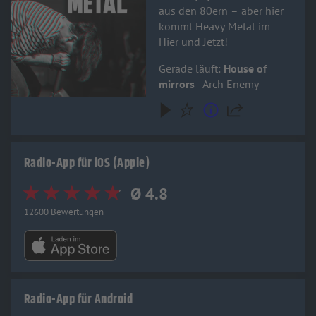
aus den 80ern – aber hier
kommt Heavy Metal im
Hier und Jetzt!
Gerade läuft:
House of
mirrors
- Arch Enemy
Radio-App für iOS (Apple)
Ø 4.8
12600 Bewertungen
Radio-App für Android