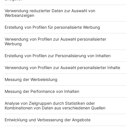
Nutzungsbedingungen
ROCK ANTENNE
Region wechseln
Impressum
Newsletter
Das Band-ABC
Kontakt
Jobs
Studio-Hotline
Presse