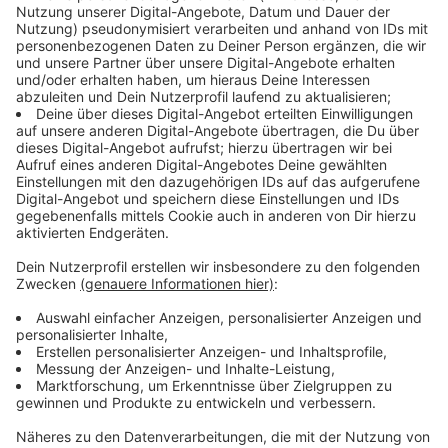
Dave Grohl: 10 Fakten über den Gitarristen von den
Foo Fighters
Wir feiern 56. Geburtstag mit Dave Grohl! Den Sound
gibts im Radio - hier findet ihr 10 spannende Fakten
über den Gitarristen und Gründer von den Foo Fighters.
Rock Quiz