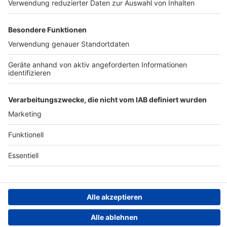
Werbung
Archiv
Teilnahme­bedingungen
Geschäfts­bedingungen
ANTENNE BAYERN GROUP
Grounding Page ROCK
ANTENNE
Datenschutz­erklärung
Cookie- und Drittanbieter-
einstellungen
Persönliche Datenkontrolle