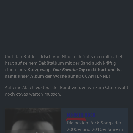
Und Ilan Rubin – frisch von Nine Inch Nails neu mit dabei –
haut auf seinem Debütalbum mit der Band auch kräftig
einen raus.
K
urzgesagt
Your Favorite Toy
rockt hart und ist
damit unser Album der Woche auf ROCK ANTENNE!
Auf eine Abschiedstour der Band werden wir zum Glück wohl
noch etwas warten müssen.
Audiotitel - Modern Rock
Modern Rock
Die besten Rock-Songs der
2000er und 2010er Jahre in