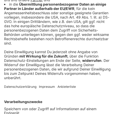
Five Finger Death Punch -
Legacy
Diese Woche unsere Empfehlung aus der ROCK
ANTENNE Musikredaktion: Five Finger Death Punch -
Legacy
DEINE GEMERKTEN ARTIKEL
Du hast dir noch keine Artikel gemerkt
Markiere sie hierfür mit einem