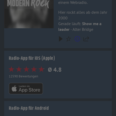
einem Webradio.
Hier rockt alles ab dem Jahr
2000
Gerade läuft:
Show me a
leader
- Alter Bridge
Radio-App für iOS (Apple)
Ø 4.8
12590 Bewertungen
Radio-App für Android