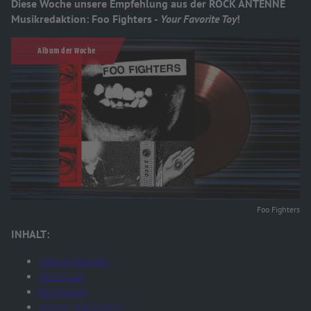
Diese Woche unsere Empfehlung aus der ROCK ANTENNE
Musikredaktion: Foo Fighters -
Your Favorite Toy
!
Album der Woche
Foo Fighters
INHALT:
Album-Review
Trackliste
Reinhören
Album abstauben