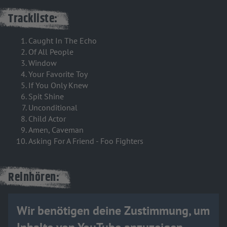
Trackliste:
Caught In The Echo
Of All People
Window
Your Favorite Toy
If You Only Knew
Spit Shine
Unconditional
Child Actor
Amen, Caveman
Asking For A Friend - Foo Fighters
Reinhören:
Wir benötigen deine Zustimmung, um