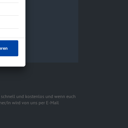
ch schnell und kostenlos und wenn euch
ner/in wird von uns per E-Mail