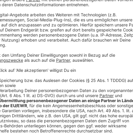
1260
Ne