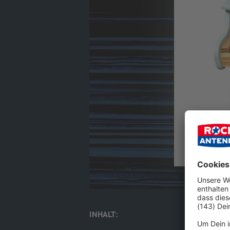
INHALT: