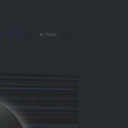
KI-Tools: