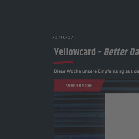
20.10.2025
Yellowcard -
Better D
Diese Woche unsere Empfehlung aus d
Album der Woche