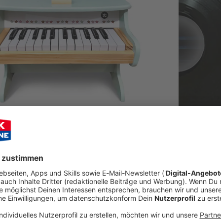
Audioti