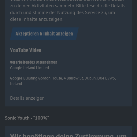
zu deinen Aktivitäten sammeln. Bitte lese dir die Details
durch und stimme der Nutzung des Service zu, um
diese Inhalte anzuzeigen.
Akzeptieren & Inhalt anzeigen
YouTube Video
Verarbeitendes Unternehmen
Google Ireland Limited
Google Building Gordon House, 4 Barrow St, Dublin, D04 E5W5,
Ireland
Details anzeigen
Sonic Youth - "100%"
Wir benötigen deine Zustimmung, um