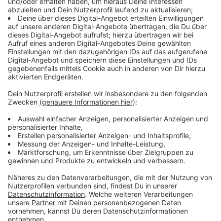
Wir verwenden einen Service eines Drittanbieters, um
externe Inhalte einzubetten. Dieser Service kann Daten
zu deinen Aktivitäten sammeln. Bitte lese dir die Details
durch und stimme der Nutzung des Service zu, um
diese Inhalte anzuzeigen.
Akzeptieren & Inhalt anzeigen
YouTube Video
Verarbeitendes Unternehmen
Google Ireland Limited
Google Building Gordon House, 4 Barrow St, Dublin, D04 E5W5,
Ireland
Details anzeigen
Faith No More - "Midlife Crisis"