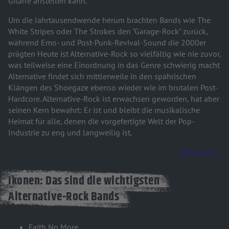
Gitarre anstellen kann.
Um die Jahrtausendwende herum brachten Bands wie The
White Stripes oder The Strokes den "Garage-Rock" zurück,
während Emo- und Post-Punk-Revival-Sound die 2000er
prägten Heute ist Alternative-Rock so vielfältig wie nie zuvor,
was teilweise eine Einordnung in das Genre schwierig macht
Alternative findet sich mittlerweile in den spährischen
Klängen des Shoegaze ebenso wieder wie im brutalen Post-
Hardcore. Alternative-Rock ist erwachsen geworden, hat aber
seinen Kern bewahrt: Er ist und bleibt die musikalische
Heimat für alle, denen die vorgefertigte Welt der Pop-
Industrie zu eng und langweilig ist.
Nach oben >
Ikonen: Das sind die wichtigsten
Alternative-Rock Bands
Faith No More