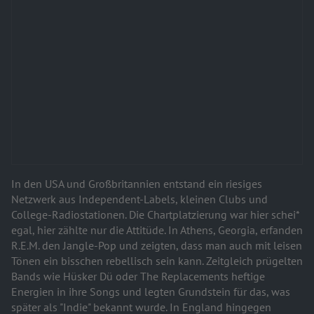
In den USA und Großbritannien entstand ein riesiges
Netzwerk aus Independent-Labels, kleinen Clubs und
College-Radiostationen. Die Chartplatzierung war hier schei*
egal, hier zählte nur die Attitüde. In Athens, Georgia, erfanden
R.E.M. den Jangle-Pop und zeigten, dass man auch mit leisen
Tönen ein bisschen rebellisch sein kann. Zeitgleich prügelten
Bands wie Hüsker Dü oder The Replacements heftige
Energien in ihre Songs und legten Grundstein für das, was
später als "Indie" bekannt wurde. In England hingegen