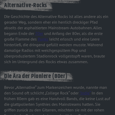
Alternative-Rocks
Die Geschichte des Alternative Rocks ist alles andere als ein
gerader Weg, sondern eher ein herrlich dreckiger Pfad
abseits der asphaltierten Mainstream-Autobahnen. Alles
begann Ende der
70er
und Anfang der 80er, als die erste
große Flamme des
Punks
leicht erlosch und eine Leere
hinterließ, die dringend gefüllt werden musste. Während
damalige Radios mit weichgespültem Pop und
überproduziertem Stadionrock vollgestopft waren, braute
sich im Untergrund des Rocks etwas zusammen.
Die Ära der Pioniere (80er)
Bevor „Alternative“ zum Markenzeichen wurde, nannte man
den Sound oft schlicht „College Rock“ oder
"Indie“
In den
frühen 80ern gab es eine Handvoll Bands, die keine Lust auf
die glattpolierten Synthies des Mainstreams hatten. Sie
griffen zurück zu den Gitarren, mischten sie mit der rohen