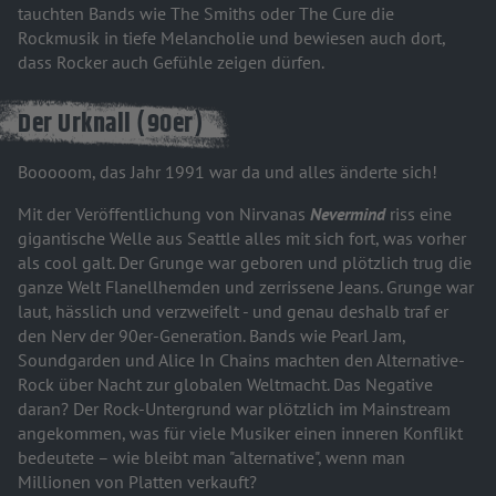
tauchten Bands wie The Smiths oder The Cure die
Rockmusik in tiefe Melancholie und bewiesen auch dort,
dass Rocker auch Gefühle zeigen dürfen.
Der Urknall (90er)
Booooom, das Jahr 1991 war da und alles änderte sich!
Mit der Veröffentlichung von Nirvanas
Nevermind
riss eine
gigantische Welle aus Seattle alles mit sich fort, was vorher
als cool galt. Der Grunge war geboren und plötzlich trug die
ganze Welt Flanellhemden und zerrissene Jeans. Grunge war
laut, hässlich und verzweifelt - und genau deshalb traf er
den Nerv der 90er-Generation. Bands wie Pearl Jam,
Soundgarden und Alice In Chains machten den Alternative-
Rock über Nacht zur globalen Weltmacht. Das Negative
daran? Der Rock-Untergrund war plötzlich im Mainstream
angekommen, was für viele Musiker einen inneren Konflikt
bedeutete – wie bleibt man "alternative", wenn man
Millionen von Platten verkauft?