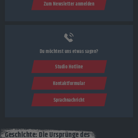
Zum Newsletter anmelden
Du möchtest uns etwas sagen?
Studio Hotline
Kontaktformular
Sprachnachricht
Geschichte: Die Ursprünge des