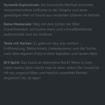
Dynamik-Explosionen:
Der klassische Wechsel zwischen
melancholischem Geflüster in der Strophe und einer
gewaltigen Wall of Sound aus verzerrten Gitarren im Refrain.
Keine Maskerade:
Weg mit dem Glitzer der 80er.
Flanellhemden, zerrissene Jeans und schweißtreibende
Authentizität sind die Uniform.
Texte mit Narben:
Es geht um das, was wehtut –
Entfremdung, Weltschmerz, Liebeskummer und die Suche
nach dem eigenen Platz in einer kaputten und lauten Welt.
DIY-Spirit:
Das Coole an Alternative Rock? Wenn es kein
Label macht, dann macht man es eben selbst. Der Sound ist
oft rau, ungeschliffen und herrlich unperfekt. Perfekt
abgemixt? Nö, ist egal!