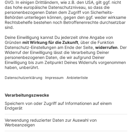
Details anzeigen
Nach oben >
Unsere Beiträge und Portraits zum Thema
Alternative-Rock
Stars & Bands