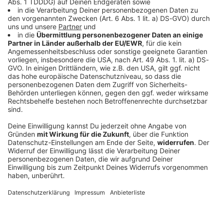
SUMMER BREEZE Open Air: Festival offiziell auf 2022
verschoben
Wir hatten trotz allem weiter gehofft, aber nun ist es
offiziell: Das SUMMER BREEZE Open Air wird 2021 nicht
stattfinden. Wir sind traurig, freuen uns umso mehr auf
nächstes Jahr und haben hier alle Infos für euch
gesammelt.