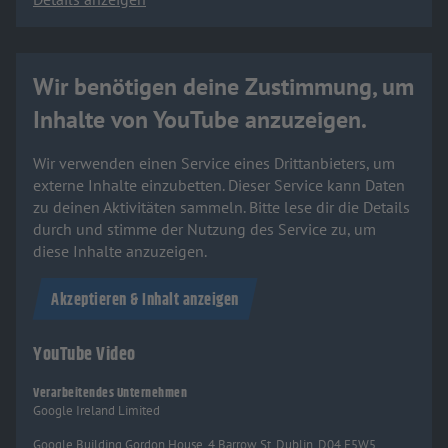
Wir benötigen deine Zustimmung, um
Inhalte von YouTube anzuzeigen.
Wir verwenden einen Service eines Drittanbieters, um
externe Inhalte einzubetten. Dieser Service kann Daten
zu deinen Aktivitäten sammeln. Bitte lese dir die Details
durch und stimme der Nutzung des Service zu, um
diese Inhalte anzuzeigen.
Akzeptieren & Inhalt anzeigen
YouTube Video
Verarbeitendes Unternehmen
Google Ireland Limited
Google Building Gordon House, 4 Barrow St, Dublin, D04 E5W5,