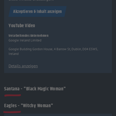
Akzeptieren & Inhalt anzeigen
YouTube Video
Verarbeitendes Unternehmen
Google Ireland Limited
Google Building Gordon House, 4 Barrow St, Dublin, D04 E5W5,
Ireland
Details anzeigen
Santana - "Black Magic Woman"
Eagles - "Witchy Woman"