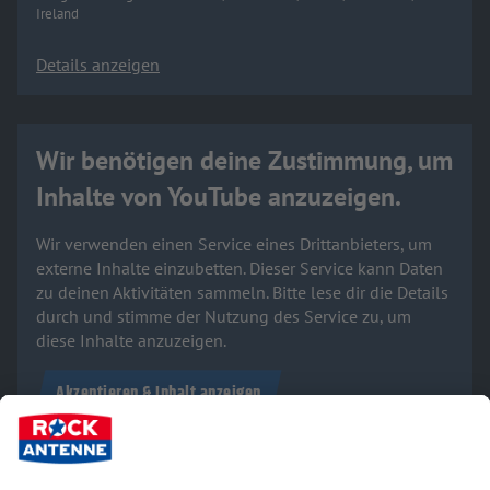
Ireland
Details anzeigen
Wir benötigen deine Zustimmung, um
Inhalte von YouTube anzuzeigen.
Wir verwenden einen Service eines Drittanbieters, um
externe Inhalte einzubetten. Dieser Service kann Daten
zu deinen Aktivitäten sammeln. Bitte lese dir die Details
durch und stimme der Nutzung des Service zu, um
diese Inhalte anzuzeigen.
Akzeptieren & Inhalt anzeigen
YouTube Video