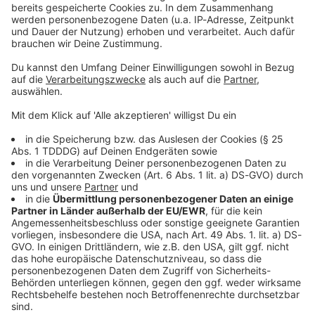
Kontaktformular
Sprachnachricht
DAS KÖNNTE DICH AUCH INTERESSIEREN
Rockfakten