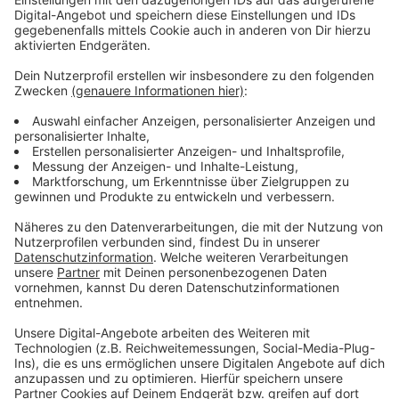
Keep on rocking!
Verpass' nichts mehr mit unserem kostenlosen ROCK
ANTENNE Rock-Newsletter. Ob Musiknews,
Interviews, Quizspaß oder unsere neuesten Aktionen -
wir informieren dich.
Zum Newsletter anmelden
Du möchtest uns etwas sagen?
Studio Hotline