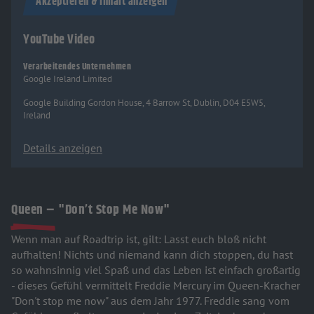
Akzeptieren & Inhalt anzeigen
YouTube Video
Verarbeitendes Unternehmen
Google Ireland Limited
Google Building Gordon House, 4 Barrow St, Dublin, D04 E5W5,
Ireland
Details anzeigen
Queen – "Don’t Stop Me Now"
Wenn man auf Roadtrip ist, gilt: Lasst euch bloß nicht
aufhalten! Nichts und niemand kann dich stoppen, du hast
so wahnsinnig viel Spaß und das Leben ist einfach großartig
- dieses Gefühl vermittelt Freddie Mercury im Queen-Kracher
"Don't stop me now" aus dem Jahr 1977. Freddie sang vom