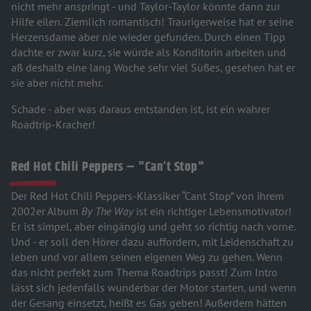
nicht mehr anspringt - und Taylor-Taylor könnte dann zur
Hilfe eilen. Ziemlich romantisch! Traurigerweise hat er seine
Herzensdame aber nie wieder gefunden. Durch einen Tipp
dachte er zwar kurz, sie würde als Konditorin arbeiten und
aß deshalb eine lang Woche sehr viel Süßes, gesehen hat er
sie aber nicht mehr.
Schade - aber was daraus entstanden ist, ist ein wahrer
Roadtrip-Kracher!
Red Hot Chili Peppers – "Can’t Stop"
Der Red Hot Chili Peppers-Klassiker “Cant Stop” von ihrem
2002er Album
By The Way
ist ein richtiger Lebensmotivator!
Er ist simpel, aber eingängig und geht so richtig nach vorne.
Und - er soll den Hörer dazu auffordern, mit Leidenschaft zu
leben und vor allem seinen eigenen Weg zu gehen. Wenn
das nicht perfekt zum Thema Roadtrips passt! Zum Intro
lässt sich jedenfalls wunderbar der Motor starten, und wenn
der Gesang einsetzt, heißt es Gas geben! Außerdem hätten