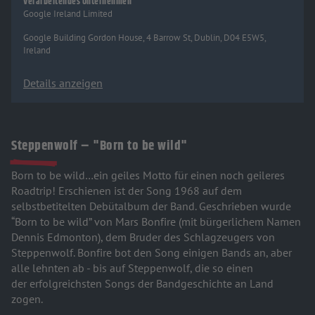
Verarbeitendes Unternehmen
Google Ireland Limited
Google Building Gordon House, 4 Barrow St, Dublin, D04 E5W5,
Ireland
Details anzeigen
Steppenwolf – "Born to be wild"
Born to be wild…ein geiles Motto für einen noch geileres
Roadtrip! Erschienen ist der Song 1968 auf dem
selbstbetitelten Debütalbum der Band. Geschrieben wurde
“Born to be wild” von Mars Bonfire (mit bürgerlichem Namen
Dennis Edmonton), dem Bruder des Schlagzeugers von
Steppenwolf. Bonfire bot den Song einigen Bands an, aber
alle lehnten ab - bis auf Steppenwolf, die so einen
der erfolgreichsten Songs der Bandgeschichte an Land
zogen.