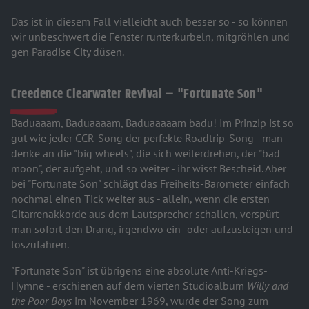
Das ist in diesem Fall vielleicht auch besser so - so können
wir unbeschwert die Fenster runterkurbeln, mitgröhlen und
gen Paradise City düsen.
Creedence Clearwater Revival – "Fortunate Son"
Baduaaam, Baduaaaam, Baduaaaaam badu! Im Prinzip ist so
gut wie jeder CCR-Song der perfekte Roadtrip-Song - man
denke an die "big wheels", die sich weiterdrehen, der "bad
moon", der aufgeht, und so weiter - ihr wisst Bescheid. Aber
bei "Fortunate Son" schlägt das Freiheits-Barometer einfach
nochmal einen Tick weiter aus - allein, wenn die ersten
Gitarrenakkorde aus dem Lautsprecher schallen, verspürt
man sofort den Drang, irgendwo ein- oder aufzusteigen und
loszufahren.
"Fortunate Son" ist übrigens eine absolute Anti-Kriegs-
Hymne - erschienen auf dem vierten Studioalbum
Willy and
the Poor Boys
im November 1969, wurde der Song zum