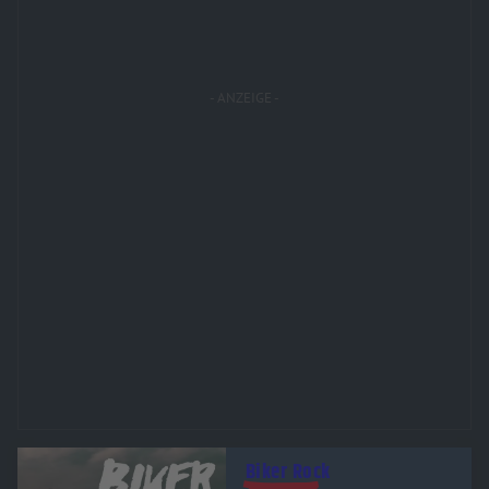
Audiotitel - Biker Rock
Biker Rock