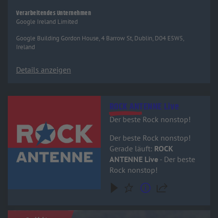
Verarbeitendes Unternehmen
Google Ireland Limited
Google Building Gordon House, 4 Barrow St, Dublin, D04 E5W5,
Ireland
Details anzeigen
Audiotitel - ROCK ANTENNE Live
ROCK ANTENNE Live
Der beste Rock nonstop!
Der beste Rock nonstop!
Gerade läuft:
ROCK
ANTENNE Live
- Der beste
Rock nonstop!