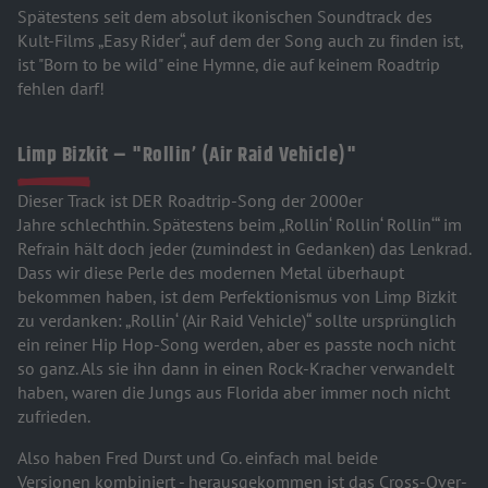
Spätestens seit dem absolut ikonischen Soundtrack des
Kult-Films „Easy Rider“, auf dem der Song auch zu finden ist,
ist "Born to be wild" eine Hymne, die auf keinem Roadtrip
fehlen darf!
Limp Bizkit – "Rollin’ (Air Raid Vehicle)"
Dieser Track ist DER Roadtrip-Song der 2000er
Jahre schlechthin. Spätestens beim „Rollin‘ Rollin‘ Rollin‘“ im
Refrain hält doch jeder (zumindest in Gedanken) das Lenkrad.
Dass wir diese Perle des modernen Metal überhaupt
bekommen haben, ist dem Perfektionismus von Limp Bizkit
zu verdanken: „Rollin‘ (Air Raid Vehicle)“ sollte ursprünglich
ein reiner Hip Hop-Song werden, aber es passte noch nicht
so ganz. Als sie ihn dann in einen Rock-Kracher verwandelt
haben, waren die Jungs aus Florida aber immer noch nicht
zufrieden.
Also haben Fred Durst und Co. einfach mal beide
Versionen kombiniert - herausgekommen ist das Cross-Over-