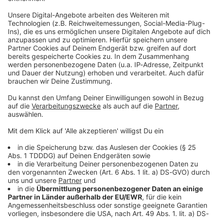
ANTENNE Rock-Newsletter. Ob Musiknews,
Interviews, Quizspaß oder unsere neuesten Aktionen -
wir informieren dich.
Zum Newsletter anmelden
Du möchtest uns etwas sagen?
Studio Hotline
Kontaktformular
Sprachnachricht