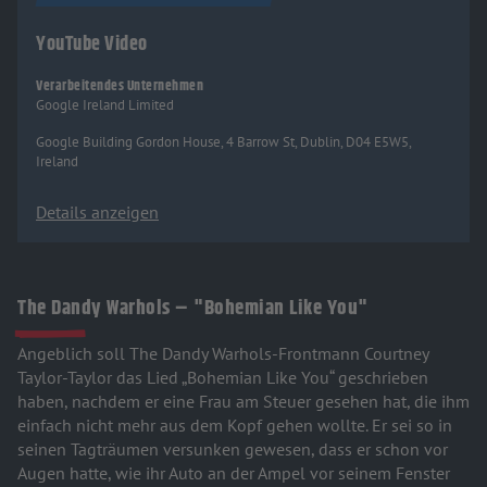
YouTube Video
Verarbeitendes Unternehmen
Google Ireland Limited
Google Building Gordon House, 4 Barrow St, Dublin, D04 E5W5,
Ireland
Details anzeigen
The Dandy Warhols – "Bohemian Like You"
Angeblich soll The Dandy Warhols-Frontmann Courtney
Taylor-Taylor das Lied „Bohemian Like You“ geschrieben
haben, nachdem er eine Frau am Steuer gesehen hat, die ihm
einfach nicht mehr aus dem Kopf gehen wollte. Er sei so in
seinen Tagträumen versunken gewesen, dass er schon vor
Augen hatte, wie ihr Auto an der Ampel vor seinem Fenster