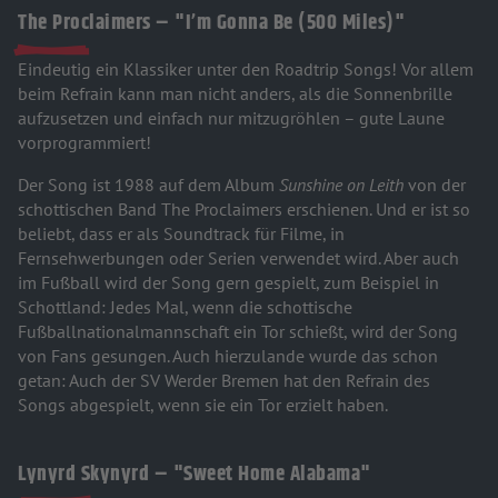
The Proclaimers – "I’m Gonna Be (500 Miles)"
Eindeutig ein Klassiker unter den Roadtrip Songs! Vor allem
beim Refrain kann man nicht anders, als die Sonnenbrille
aufzusetzen und einfach nur mitzugröhlen – gute Laune
vorprogrammiert!
Der Song ist 1988 auf dem Album
Sunshine on Leith
von der
schottischen Band The Proclaimers erschienen. Und er ist so
beliebt, dass er als Soundtrack für Filme, in
Fernsehwerbungen oder Serien verwendet wird. Aber auch
im Fußball wird der Song gern gespielt, zum Beispiel in
Schottland: Jedes Mal, wenn die schottische
Fußballnationalmannschaft ein Tor schießt, wird der Song
von Fans gesungen. Auch hierzulande wurde das schon
getan: Auch der SV Werder Bremen hat den Refrain des
Songs abgespielt, wenn sie ein Tor erzielt haben.
Lynyrd Skynyrd – "Sweet Home Alabama"