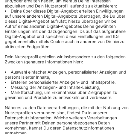
Die besten Rocksongs... zum Motorradfahren!
Motorensound, Benzingeruch und ein
unbeschreibliches Freiheitsgefühl - das gibt's nur auf
den zwei Rädern, die die Welt bedeuten: Hier gibt es
den passenden Soundtrack zum Motorradfahren.
Keep on rocking!
Verpass' nichts mehr mit unserem kostenlosen ROCK