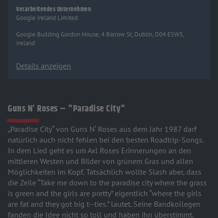
Verarbeitendes Unternehmen
Google Ireland Limited
Google Building Gordon House, 4 Barrow St, Dublin, D04 E5W5,
Ireland
Details anzeigen
Guns N‘ Roses – "Paradise City"
„Paradise City“ von Guns N‘ Roses aus dem Jahr 1987 darf
natürlich auch nicht fehlen bei den besten Roadtrip-Songs.
In dem Lied geht es um Axl Roses Erinnerungen an den
mittleren Westen und Bilder von grünem Gras und allen
Möglichkeiten im Kopf. Tatsächlich wollte Slash aber, dass
die Zeile “Take me down to the paradise city where the grass
is green and the girls are pretty” eigentlich “where the girls
are fat and they got big t--ties.” lautet. Seine Bandkollegen
fanden die Idee nicht so toll und haben ihn überstimmt.